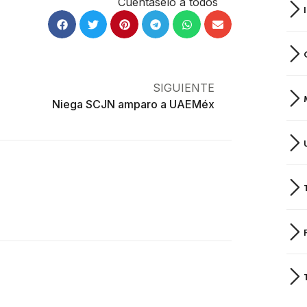
Cuéntaselo a todos
SIGUIENTE
Niega SCJN amparo a UAEMéx