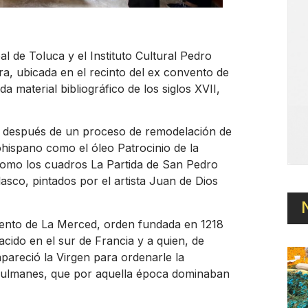
l de Toluca y el Instituto Cultural Pedro
a, ubicada en el recinto del ex convento de
 material bibliográfico de los siglos XVII,
to después de un proceso de remodelación de
hispano como el óleo Patrocinio de la
como los cuadros La Partida de San Pedro
sco, pintados por el artista Juan de Dios
vento de La Merced, orden fundada en 1218
cido en el sur de Francia y a quien, de
apareció la Virgen para ordenarle la
usulmanes, que por aquella época dominaban