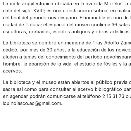
La mole arquitectónica ubicada en la avenida Morelos, a
data del siglo XVIII; es una construcción sobria, en matic
del final del periodo novohispano. El inmueble es uno de
ciudad de Toluca; el espacio del museo contiene 36 salas
esculturas, grabados, escritos antiguos y obras artísticas.
La biblioteca se nombró en memoria de Fray Adolfo Zamo
dedicó, por más de 30 años, a la educación de los novicios
aluden a temas del conocimiento del período novohispano,
hombre, la aparición de la vida, el estudio de fósiles y la
acervos.
La biblioteca y el museo están abiertos al público previa c
sacra así como para consultar el acervo bibliográfico par
en agendar podrán comunicarse al teléfono 2 15 31 73 o 
icp.nolasco.ac@gmail.com.