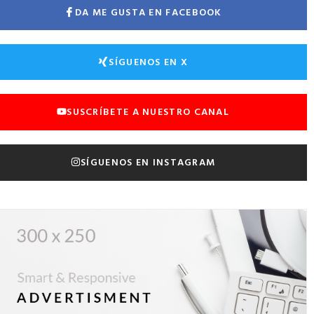
DA ME GUSTA EN FACEBOOK
SÍGUENOS EN X
SUSCRÍBETE A NUESTRO CANAL
SÍGUENOS EN INSTAGRAM