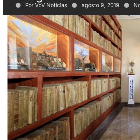
Por
VcV Noticias
agosto 9, 2019
No