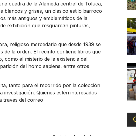
 una cuadra de la Alameda central de Toluca,
es blancos y grises, un clásico estilo barroco
 los más antiguos y emblemáticos de la
 de exhibición que resguardan pinturas,
ra, religioso mercedario que desde 1939 se
 de la orden. El recinto contiene libros que
 como el misterio de la existencia del
 aparición del homo sapiens, entre otros
ita, tanto para el recorrido por la colección
a investigación. Quienes estén interesados
a través del correo