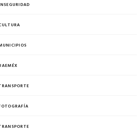
INSEGURIDAD
CULTURA
MUNICIPIOS
UAEMÉX
TRANSPORTE
FOTOGRAFÍA
TRANSPORTE