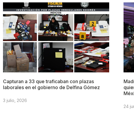
Capturan a 33 que traficaban con plazas
Madr
laborales en el gobierno de Delfina Gómez
quie
Méx
3 julio, 2026
24 ju