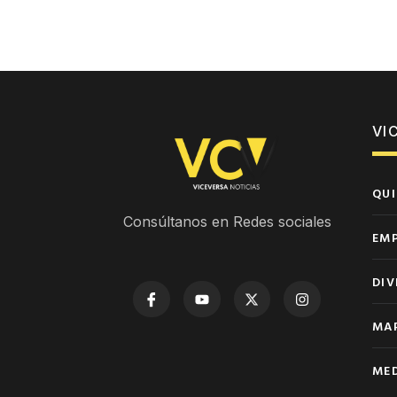
VI
QUI
Consúltanos en Redes sociales
EM
DIV
MAP
MED