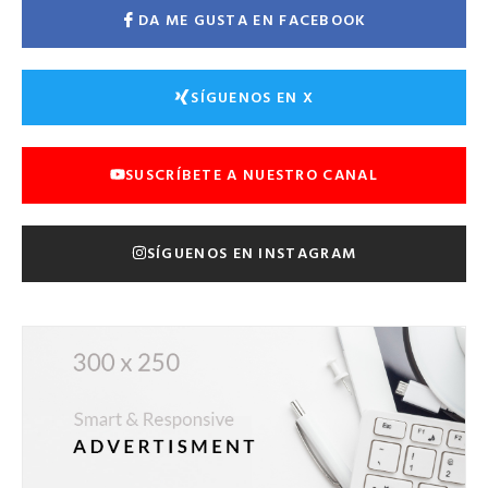
DA ME GUSTA EN FACEBOOK
SÍGUENOS EN X
SUSCRÍBETE A NUESTRO CANAL
SÍGUENOS EN INSTAGRAM