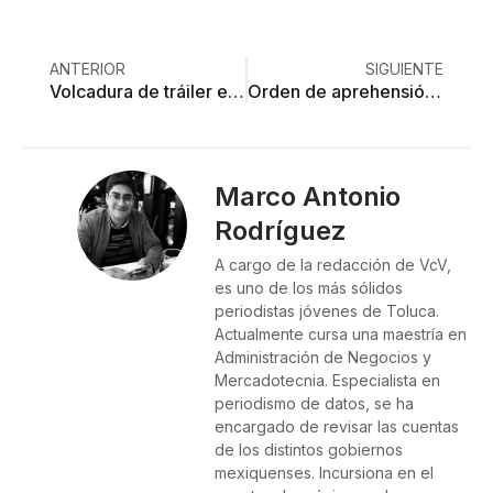
ANTERIOR
SIGUIENTE
Volcadura de tráiler en Arco Norte genera caos vial… ¡y rapiña!
Orden de aprehensión contra cuatro ex policías de investigación acusados de secuestro exprés
Marco Antonio
Rodríguez
A cargo de la redacción de VcV,
es uno de los más sólidos
periodistas jóvenes de Toluca.
Actualmente cursa una maestría en
Administración de Negocios y
Mercadotecnia. Especialista en
periodismo de datos, se ha
encargado de revisar las cuentas
de los distintos gobiernos
mexiquenses. Incursiona en el