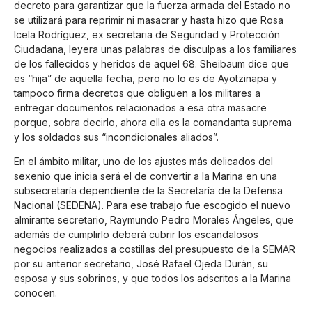
decreto para garantizar que la fuerza armada del Estado no
se utilizará para reprimir ni masacrar y hasta hizo que Rosa
Icela Rodríguez, ex secretaria de Seguridad y Protección
Ciudadana, leyera unas palabras de disculpas a los familiares
de los fallecidos y heridos de aquel 68. Sheibaum dice que
es “hija” de aquella fecha, pero no lo es de Ayotzinapa y
tampoco firma decretos que obliguen a los militares a
entregar documentos relacionados a esa otra masacre
porque, sobra decirlo, ahora ella es la comandanta suprema
y los soldados sus “incondicionales aliados”.
En el ámbito militar, uno de los ajustes más delicados del
sexenio que inicia será el de convertir a la Marina en una
subsecretaría dependiente de la Secretaría de la Defensa
Nacional (SEDENA). Para ese trabajo fue escogido el nuevo
almirante secretario, Raymundo Pedro Morales Ángeles, que
además de cumplirlo deberá cubrir los escandalosos
negocios realizados a costillas del presupuesto de la SEMAR
por su anterior secretario, José Rafael Ojeda Durán, su
esposa y sus sobrinos, y que todos los adscritos a la Marina
conocen.