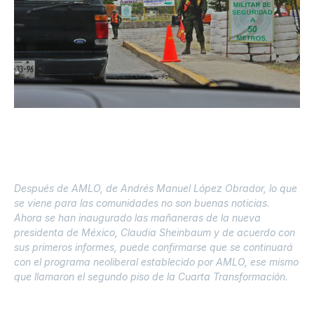
Después de AMLO, de Andrés Manuel López Obrador, lo que
se viene para las comunidades no son buenas noticias.
Ahora se han inaugurado las mañaneras de la nueva
presidenta de México, Claudia Sheinbaum y de acuerdo con
sus primeros informes, puede confirmarse que se continuará
con el programa neoliberal establecido por AMLO, ese mismo
que llamaron el segundo piso de la Cuarta Transformación.