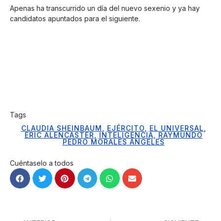
Apenas ha transcurrido un día del nuevo sexenio y ya hay
candidatos apuntados para el siguiente.
Tags
CLAUDIA SHEINBAUM
,
EJÉRCITO
,
EL UNIVERSAL
,
ERIC ALENCASTER
,
INTELIGENCIA
,
RAYMUNDO
PEDRO MORALES ÁNGELES
Cuéntaselo a todos