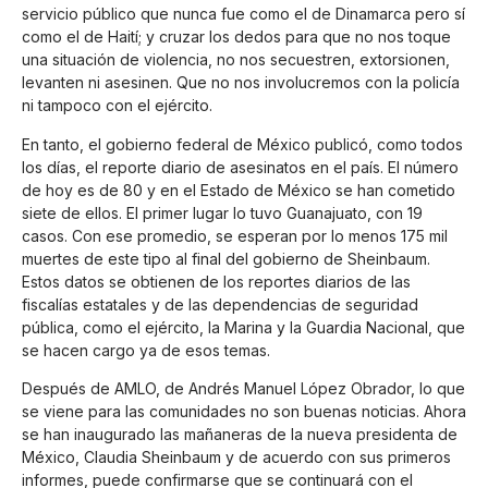
servicio público que nunca fue como el de Dinamarca pero sí
como el de Haití; y cruzar los dedos para que no nos toque
una situación de violencia, no nos secuestren, extorsionen,
levanten ni asesinen. Que no nos involucremos con la policía
ni tampoco con el ejército.
En tanto, el gobierno federal de México publicó, como todos
los días, el reporte diario de asesinatos en el país. El número
de hoy es de 80 y en el Estado de México se han cometido
siete de ellos. El primer lugar lo tuvo Guanajuato, con 19
casos. Con ese promedio, se esperan por lo menos 175 mil
muertes de este tipo al final del gobierno de Sheinbaum.
Estos datos se obtienen de los reportes diarios de las
fiscalías estatales y de las dependencias de seguridad
pública, como el ejército, la Marina y la Guardia Nacional, que
se hacen cargo ya de esos temas.
Después de AMLO, de Andrés Manuel López Obrador, lo que
se viene para las comunidades no son buenas noticias. Ahora
se han inaugurado las mañaneras de la nueva presidenta de
México, Claudia Sheinbaum y de acuerdo con sus primeros
informes, puede confirmarse que se continuará con el