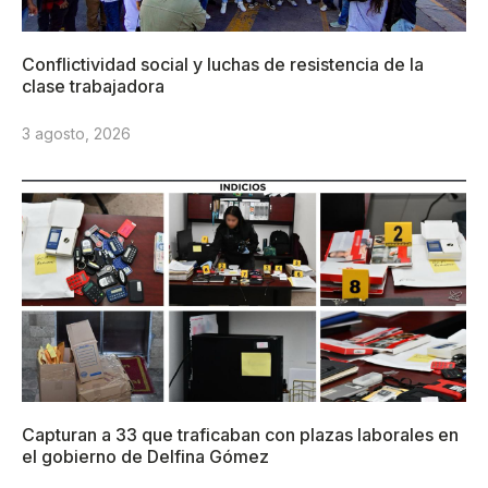
Conflictividad social y luchas de resistencia de la
clase trabajadora
3 agosto, 2026
Capturan a 33 que traficaban con plazas laborales en
el gobierno de Delfina Gómez