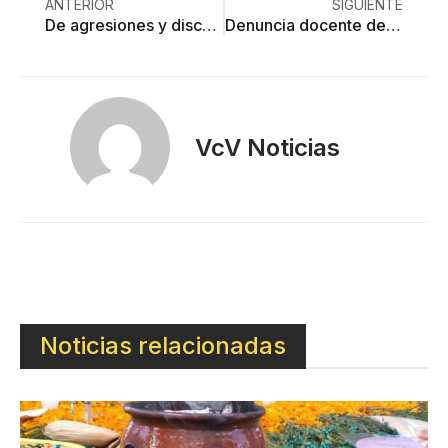
ANTERIOR
SIGUIENTE
De agresiones y disculpas
Denuncia docente de UAEMéx complicidad del DIFEM en secuestro de su hija
VcV Noticias
Noticias relacionadas