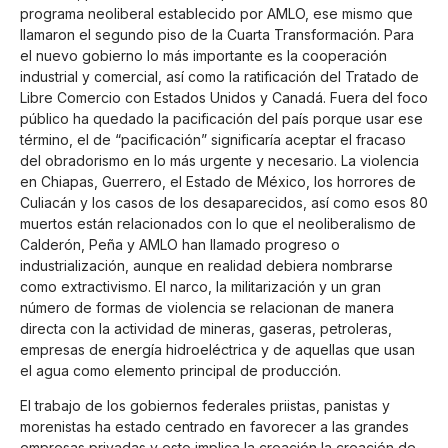
programa neoliberal establecido por AMLO, ese mismo que
llamaron el segundo piso de la Cuarta Transformación. Para
el nuevo gobierno lo más importante es la cooperación
industrial y comercial, así como la ratificación del Tratado de
Libre Comercio con Estados Unidos y Canadá. Fuera del foco
público ha quedado la pacificación del país porque usar ese
término, el de “pacificación” significaría aceptar el fracaso
del obradorismo en lo más urgente y necesario. La violencia
en Chiapas, Guerrero, el Estado de México, los horrores de
Culiacán y los casos de los desaparecidos, así como esos 80
muertos están relacionados con lo que el neoliberalismo de
Calderón, Peña y AMLO han llamado progreso o
industrialización, aunque en realidad debiera nombrarse
como extractivismo. El narco, la militarización y un gran
número de formas de violencia se relacionan de manera
directa con la actividad de mineras, gaseras, petroleras,
empresas de energía hidroeléctrica y de aquellas que usan
el agua como elemento principal de producción.
El trabajo de los gobiernos federales priistas, panistas y
morenistas ha estado centrado en favorecer a las grandes
empresas privadas y esto implica la creación la creación de