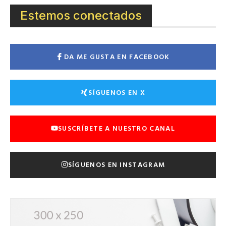
Estemos conectados
DA ME GUSTA EN FACEBOOK
SÍGUENOS EN X
SUSCRÍBETE A NUESTRO CANAL
SÍGUENOS EN INSTAGRAM