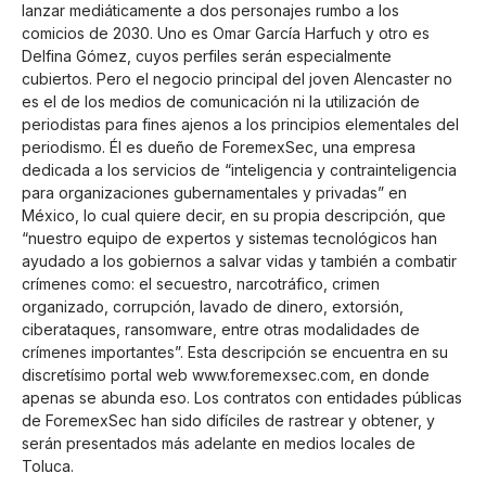
lanzar mediáticamente a dos personajes rumbo a los
comicios de 2030. Uno es Omar García Harfuch y otro es
Delfina Gómez, cuyos perfiles serán especialmente
cubiertos. Pero el negocio principal del joven Alencaster no
es el de los medios de comunicación ni la utilización de
periodistas para fines ajenos a los principios elementales del
periodismo. Él es dueño de ForemexSec, una empresa
dedicada a los servicios de “inteligencia y contrainteligencia
para organizaciones gubernamentales y privadas” en
México, lo cual quiere decir, en su propia descripción, que
“nuestro equipo de expertos y sistemas tecnológicos han
ayudado a los gobiernos a salvar vidas y también a combatir
crímenes como: el secuestro, narcotráfico, crimen
organizado, corrupción, lavado de dinero, extorsión,
ciberataques, ransomware, entre otras modalidades de
crímenes importantes”. Esta descripción se encuentra en su
discretísimo portal web
www.foremexsec.com
, en donde
apenas se abunda eso. Los contratos con entidades públicas
de ForemexSec han sido difíciles de rastrear y obtener, y
serán presentados más adelante en medios locales de
Toluca.