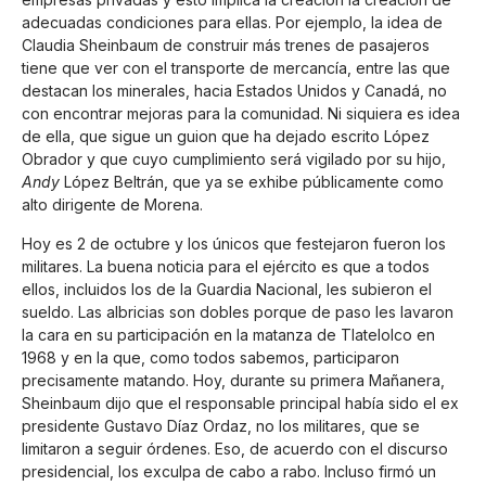
adecuadas condiciones para ellas. Por ejemplo, la idea de
Claudia Sheinbaum de construir más trenes de pasajeros
tiene que ver con el transporte de mercancía, entre las que
destacan los minerales, hacia Estados Unidos y Canadá, no
con encontrar mejoras para la comunidad. Ni siquiera es idea
de ella, que sigue un guion que ha dejado escrito López
Obrador y que cuyo cumplimiento será vigilado por su hijo,
Andy
López Beltrán, que ya se exhibe públicamente como
alto dirigente de Morena.
Hoy es 2 de octubre y los únicos que festejaron fueron los
militares. La buena noticia para el ejército es que a todos
ellos, incluidos los de la Guardia Nacional, les subieron el
sueldo. Las albricias son dobles porque de paso les lavaron
la cara en su participación en la matanza de Tlatelolco en
1968 y en la que, como todos sabemos, participaron
precisamente matando. Hoy, durante su primera Mañanera,
Sheinbaum dijo que el responsable principal había sido el ex
presidente Gustavo Díaz Ordaz, no los militares, que se
limitaron a seguir órdenes. Eso, de acuerdo con el discurso
presidencial, los exculpa de cabo a rabo. Incluso firmó un