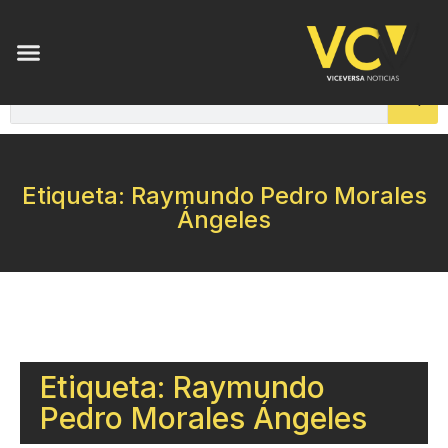
Etiqueta: Raymundo Pedro Morales
Ángeles
Etiqueta: Raymundo
Pedro Morales Ángeles