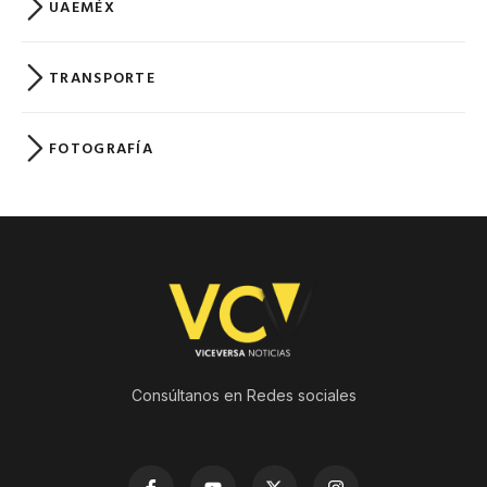
UAEMÉX
TRANSPORTE
FOTOGRAFÍA
Consúltanos en Redes sociales