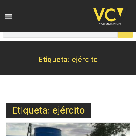
Etiqueta: ejército
Etiqueta: ejército