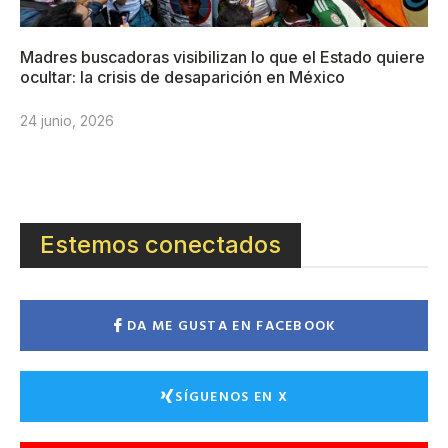
Madres buscadoras visibilizan lo que el Estado quiere
ocultar: la crisis de desaparición en México
24 junio, 2026
Estemos conectados
DA ME GUSTA EN FACEBOOK
SÍGUENOS EN X