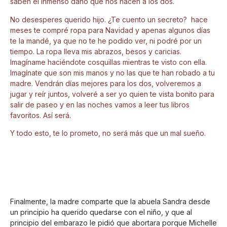
saben el inmenso daño que nos hacen a los dos.
No desesperes querido hijo. ¿Te cuento un secreto? hace
meses te compré ropa para Navidad y apenas algunos días
te la mandé, ya que no te he podido ver, ni podré por un
tiempo. La ropa lleva mis abrazos, besos y caricias.
Imagíname haciéndote cosquillas mientras te visto con ella.
Imagínate que son mis manos y no las que te han robado a tu
madre. Vendrán días mejores para los dos, volveremos a
jugar y reír juntos, volveré a ser yo quien te vista bonito para
salir de paseo y en las noches vamos a leer tus libros
favoritos. Así será.
Y todo esto, te lo prometo, no será más que un mal sueño.
Finalmente, la madre comparte que la abuela Sandra desde
un principio ha querido quedarse con el niño, y que al
principio del embarazo le pidió que abortara porque Michelle