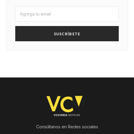
SUSCRÍBETE
Consúltanos en Redes sociales