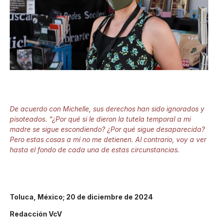
De acuerdo con Michelle, sus derechos han sido ignorados y
pisoteados. “¿Por qué si le dieron la tutela temporal a mi
madre se sigue escondiendo? ¿Por qué sigue desaparecida?
Pero estas cosas a mí no me detienen. Al contrario, voy a ver
hasta el fondo de cada una de estas circunstancias.
Toluca, México; 20 de diciembre de 2024
Redacción VcV