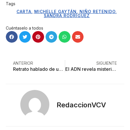
Tags
CARTA
,
MICHELLE GAYTÁN
,
NIÑO RETENIDO
,
SANDRA RODRÍGUEZ
Cuéntaselo a todos
ANTERIOR
SIGUIENTE
Retrato hablado de un músico ambulante
El ADN revela misterios de un tambor prehispánico
RedaccionVCV