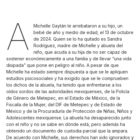
A
Michelle Gaytán le arrebataron a su hijo, un
bebé de año y medio de edad, el 13 de octubre
de 2024. Quien se lo ha quitado es Sandra
Rodríguez, madre de Michelle y abuela del
niño, que acuda a su hija de no ser capaz de
sostener económicamente a una familia y de llevar “una vida
disipada” que pone en peligro al niño. A pesar de que
Michelle ha estado siempre dispuesta a que se le apliquen
estudios psicosociales y ha exigido que se le comprueben
los dichos de la abuela, ha tenido que enfrentarse a los
oídos sordos de las autoridades mexiquenses, de la Policía
de Género de Metepec, en el Estado de México, de la
Fiscalía de la Mujer, del DIF de Metepec y de Estado de
México y de la Procuraduría de Protección de Niñas, Niños y
Adolescentes mexiquense. La abuela ha desaparecido junto
con el niño y no se sabe en dónde está, pero además ha
obtenido un documento de custodia parcial que la ampara.
De acuerdo con Michelle, sus derechos han sido ignorados y