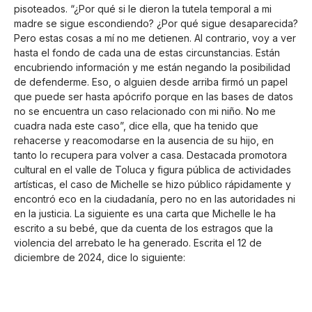
pisoteados. “¿Por qué si le dieron la tutela temporal a mi
madre se sigue escondiendo? ¿Por qué sigue desaparecida?
Pero estas cosas a mí no me detienen. Al contrario, voy a ver
hasta el fondo de cada una de estas circunstancias. Están
encubriendo información y me están negando la posibilidad
de defenderme. Eso, o alguien desde arriba firmó un papel
que puede ser hasta apócrifo porque en las bases de datos
no se encuentra un caso relacionado con mi niño. No me
cuadra nada este caso”, dice ella, que ha tenido que
rehacerse y reacomodarse en la ausencia de su hijo, en
tanto lo recupera para volver a casa. Destacada promotora
cultural en el valle de Toluca y figura pública de actividades
artísticas, el caso de Michelle se hizo público rápidamente y
encontró eco en la ciudadanía, pero no en las autoridades ni
en la justicia. La siguiente es una carta que Michelle le ha
escrito a su bebé, que da cuenta de los estragos que la
violencia del arrebato le ha generado. Escrita el 12 de
diciembre de 2024, dice lo siguiente: