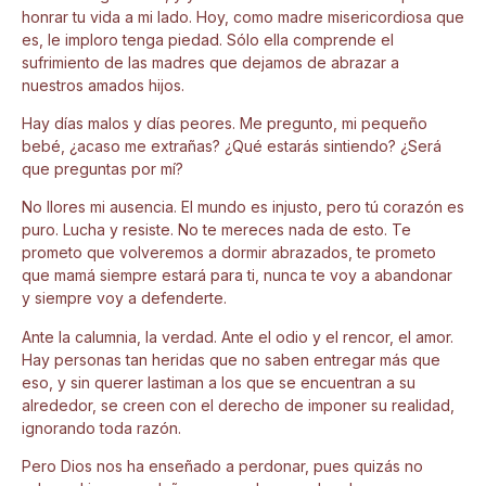
honrar tu vida a mi lado. Hoy, como madre misericordiosa que
es, le imploro tenga piedad. Sólo ella comprende el
sufrimiento de las madres que dejamos de abrazar a
nuestros amados hijos.
Hay días malos y días peores. Me pregunto, mi pequeño
bebé, ¿acaso me extrañas? ¿Qué estarás sintiendo? ¿Será
que preguntas por mí?
No llores mi ausencia. El mundo es injusto, pero tú corazón es
puro. Lucha y resiste. No te mereces nada de esto. Te
prometo que volveremos a dormir abrazados, te prometo
que mamá siempre estará para ti, nunca te voy a abandonar
y siempre voy a defenderte.
Ante la calumnia, la verdad. Ante el odio y el rencor, el amor.
Hay personas tan heridas que no saben entregar más que
eso, y sin querer lastiman a los que se encuentran a su
alrededor, se creen con el derecho de imponer su realidad,
ignorando toda razón.
Pero Dios nos ha enseñado a perdonar, pues quizás no