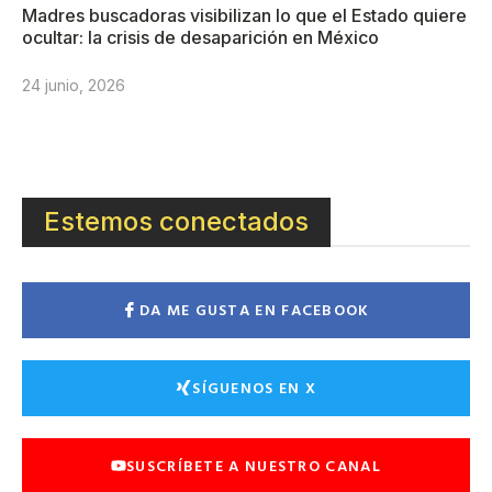
Madres buscadoras visibilizan lo que el Estado quiere
ocultar: la crisis de desaparición en México
24 junio, 2026
Estemos conectados
DA ME GUSTA EN FACEBOOK
SÍGUENOS EN X
SUSCRÍBETE A NUESTRO CANAL