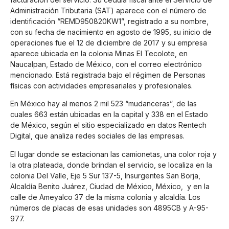
Administración Tributaria (SAT) aparece con el número de
identificación “REMD950820KW1”, registrado a su nombre,
con su fecha de nacimiento en agosto de 1995, su inicio de
operaciones fue el 12 de diciembre de 2017 y su empresa
aparece ubicada en la colonia Minas El Tecolote, en
Naucalpan, Estado de México, con el correo electrónico
mencionado. Está registrada bajo el régimen de Personas
físicas con actividades empresariales y profesionales.
En México hay al menos 2 mil 523 “mudanceras”, de las
cuales 663 están ubicadas en la capital y 338 en el Estado
de México, según el sitio especializado en datos Rentech
Digital, que analiza redes sociales de las empresas.
El lugar donde se estacionan las camionetas, una color roja y
la otra plateada, donde brindan el servicio, se localiza en la
colonia Del Valle, Eje 5 Sur 137-5, Insurgentes San Borja,
Alcaldía Benito Juárez, Ciudad de México, México, y en la
calle de Ameyalco 37 de la misma colonia y alcaldía. Los
números de placas de esas unidades son 4895CB y A-95-
977.