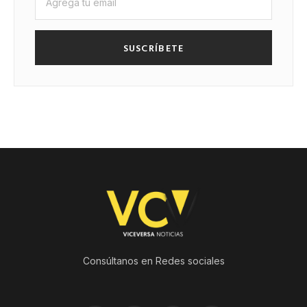
SUSCRÍBETE
Consúltanos en Redes sociales