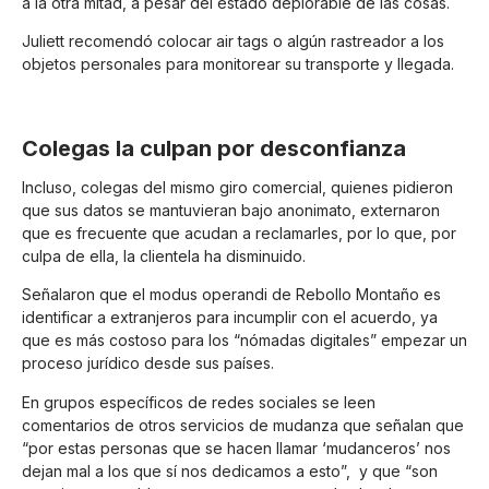
a la otra mitad, a pesar del estado deplorable de las cosas.
Juliett recomendó colocar air tags o algún rastreador a los
objetos personales para monitorear su transporte y llegada.
Colegas la culpan por desconfianza
Incluso, colegas del mismo giro comercial, quienes pidieron
que sus datos se mantuvieran bajo anonimato, externaron
que es frecuente que acudan a reclamarles, por lo que, por
culpa de ella, la clientela ha disminuido.
Señalaron que el modus operandi de Rebollo Montaño es
identificar a extranjeros para incumplir con el acuerdo, ya
que es más costoso para los “nómadas digitales” empezar un
proceso jurídico desde sus países.
En grupos específicos de redes sociales se leen
comentarios de otros servicios de mudanza que señalan que
“por estas personas que se hacen llamar ‘mudanceros’ nos
dejan mal a los que sí nos dedicamos a esto”, y que “son