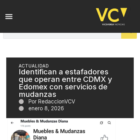
ACTUALIDAD
Identifican a estafadores
que operan entre CDMX y
Edomex con servicios de
mudanzas
Por
RedaccionVCV
enero 8, 2026