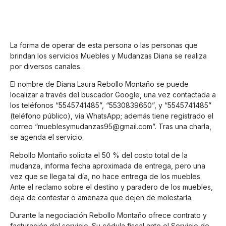
La forma de operar de esta persona o las personas que
brindan los servicios Muebles y Mudanzas Diana se realiza
por diversos canales.
El nombre de Diana Laura Rebollo Montaño se puede
localizar a través del buscador Google, una vez contactada a
los teléfonos “5545741485”, “5530839650”, y “5545741485”
(teléfono público), vía WhatsApp; además tiene registrado el
correo “mueblesymudanzas95@gmail.com”. Tras una charla,
se agenda el servicio.
Rebollo Montaño solicita el 50 % del costo total de la
mudanza, informa fecha aproximada de entrega, pero una
vez que se llega tal día, no hace entrega de los muebles.
Ante el reclamo sobre el destino y paradero de los muebles,
deja de contestar o amenaza que dejen de molestarla.
Durante la negociación Rebollo Montaño ofrece contrato y
facturación del servicio. Su cédula fiscal ante el Servicio de