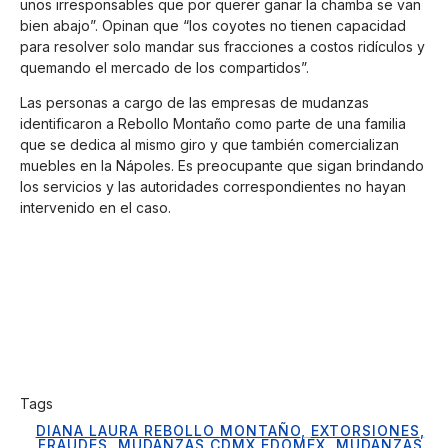
unos irresponsables que por querer ganar la chamba se van
bien abajo”. Opinan que “los coyotes no tienen capacidad
para resolver solo mandar sus fracciones a costos ridículos y
quemando el mercado de los compartidos”.
Las personas a cargo de las empresas de mudanzas
identificaron a Rebollo Montaño como parte de una familia
que se dedica al mismo giro y que también comercializan
muebles en la Nápoles. Es preocupante que sigan brindando
los servicios y las autoridades correspondientes no hayan
intervenido en el caso.
Tags
DIANA LAURA REBOLLO MONTAÑO
,
EXTORSIONES
,
FRAUDES
,
MUDANZAS CDMX EDOMEX
,
MUDANZAS