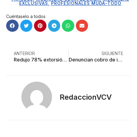
EXCLUSIVAS
,
PROFESIONALES MUDA-TODO
Cuéntaselo a todos
ANTERIOR
SIGUIENTE
Redujo 78% extorsión en la entidad: gobierno mexiquense
Denuncian cobro de inscripciones para selectivo de taekwondo que cuenta ya con presupuesto oficial
RedaccionVCV