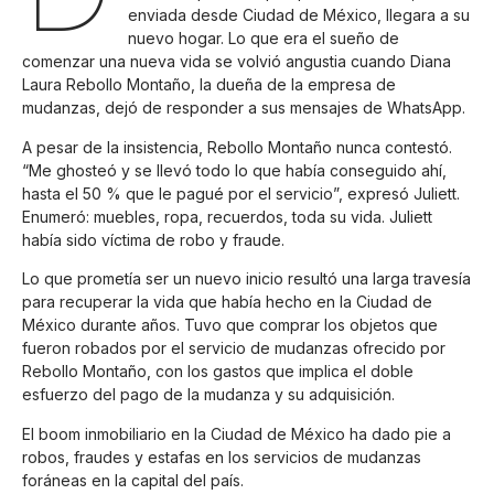
enviada desde Ciudad de México, llegara a su
nuevo hogar. Lo que era el sueño de
comenzar una nueva vida se volvió angustia cuando Diana
Laura Rebollo Montaño, la dueña de la empresa de
mudanzas, dejó de responder a sus mensajes de WhatsApp.
A pesar de la insistencia, Rebollo Montaño nunca contestó.
“Me ghosteó y se llevó todo lo que había conseguido ahí,
hasta el 50 % que le pagué por el servicio”, expresó Juliett.
Enumeró: muebles, ropa, recuerdos, toda su vida. Juliett
había sido víctima de robo y fraude.
Lo que prometía ser un nuevo inicio resultó una larga travesía
para recuperar la vida que había hecho en la Ciudad de
México durante años. Tuvo que comprar los objetos que
fueron robados por el servicio de mudanzas ofrecido por
Rebollo Montaño, con los gastos que implica el doble
esfuerzo del pago de la mudanza y su adquisición.
El boom inmobiliario en la Ciudad de México ha dado pie a
robos, fraudes y estafas en los servicios de mudanzas
foráneas en la capital del país.