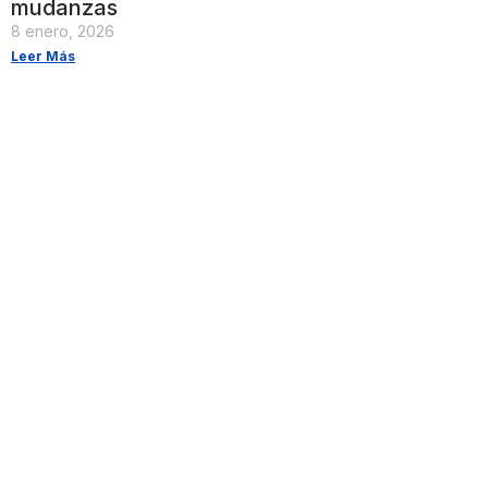
mudanzas
8 enero, 2026
Leer Más