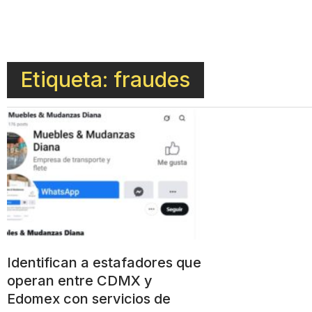
Etiqueta: fraudes
Identifican a estafadores que
operan entre CDMX y
Edomex con servicios de