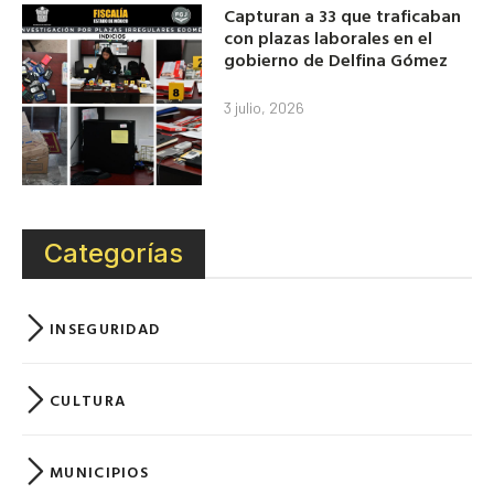
Capturan a 33 que traficaban
con plazas laborales en el
gobierno de Delfina Gómez
3 julio, 2026
Categorías
INSEGURIDAD
CULTURA
MUNICIPIOS