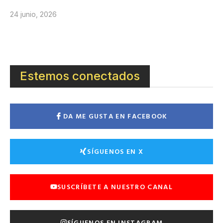
24 junio, 2026
Estemos conectados
DA ME GUSTA EN FACEBOOK
SÍGUENOS EN X
SUSCRÍBETE A NUESTRO CANAL
SÍGUENOS EN INSTAGRAM