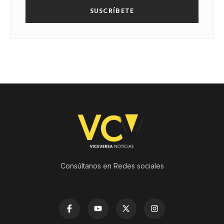
SUSCRÍBETE
Consúltanos en Redes sociales