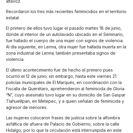
altavoz.
Recordaron los tres más recientes feminicidios en el territorio
estatal:
El primero de ellos tuvo lugar el pasado martes 18 de junio,
donde al interior de un autolavado ubicado en el Seminario,
fue hallado el cuerpo de una mujer con signos de violencia.
Al día siguiente, en Lerma, otra mujer fue hallada muerta en la
zona industrial de Lerma; también presentaba signos de
violencia.
El último acontecimiento fue de hecho el primero pues
ocurrió el 12 de junio; sin embargo, hasta este viernes 21
policías municipales de El Marqués, en coordinación con la
Fiscalía de Querétaro, aprehendieron al feminicida de Gloria
“N”, cuyo asesinato tuvo lugar en su domicilio de San Gaspar
Tlahuelilpan, en Metepec, y a quien señalan de feminicida y
agresor de menores.
Las mujeres colocaron frases de justicia sobre la alfombra
asfáltica de afuera de Palacio de Gobierno, sobre la calle
Hidalgo, por lo que la circulación está interrumpida en este