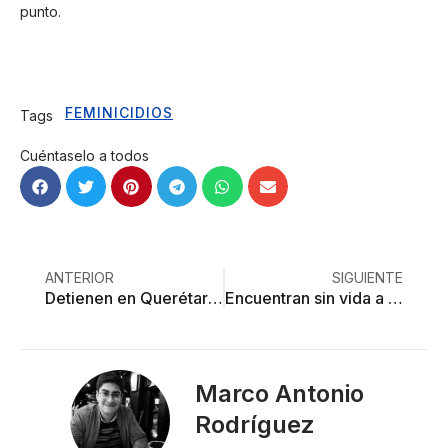
punto.
FEMINICIDIOS
Tags
Cuéntaselo a todos
ANTERIOR
SIGUIENTE
Detienen en Querétaro a feminicida mexiquense
Encuentran sin vida a Mireya Berenice tras un mes desaparecida
Marco Antonio
Rodríguez