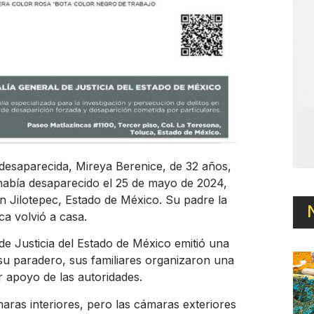
 desaparecida, Mireya Berenice, de 32 años,
 había desaparecido el 25 de mayo de 2024,
n Jilotepec, Estado de México. Su padre la
a volvió a casa.
 de Justicia del Estado de México emitió una
 su paradero, sus familiares organizaron una
r apoyo de las autoridades.
ras interiores, pero las cámaras exteriores