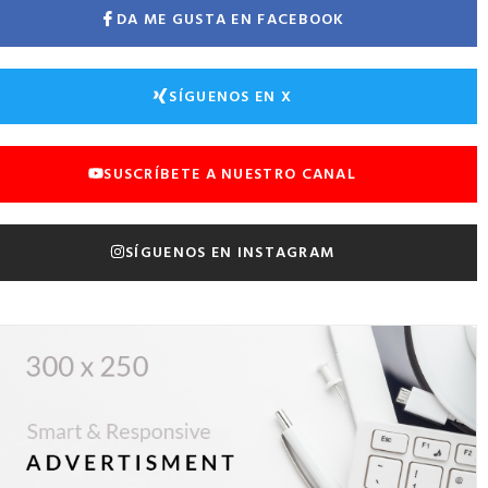
DA ME GUSTA EN FACEBOOK
SÍGUENOS EN X
SUSCRÍBETE A NUESTRO CANAL
SÍGUENOS EN INSTAGRAM