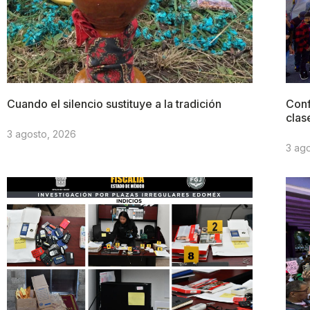
Cuando el silencio sustituye a la tradición
Conf
clas
3 agosto, 2026
3 ag