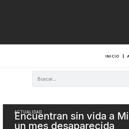
INICIO
ACTUALIDAD
Encuentran sin vida a Mi
un mes desaparecida