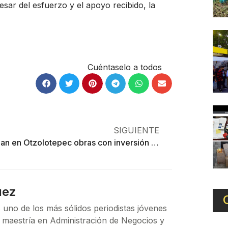
sar del esfuerzo y el apoyo recibido, la
Cuéntaselo a todos
SIGUIENTE
Entregan en Otzolotepec obras con inversión de más de 5 mdp
uez
 uno de los más sólidos periodistas jóvenes
 maestría en Administración de Negocios y