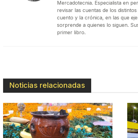
Mercadotecnia. Especialista en pe
revisar las cuentas de los distint
cuento y la crónica, en las que ej
sorprende a quienes lo siguen. Su
primer libro.
Noticias relacionadas