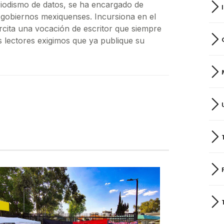
riodismo de datos, se ha encargado de
os gobiernos mexiquenses. Incursiona en el
ercita una vocación de escritor que siempre
s lectores exigimos que ya publique su