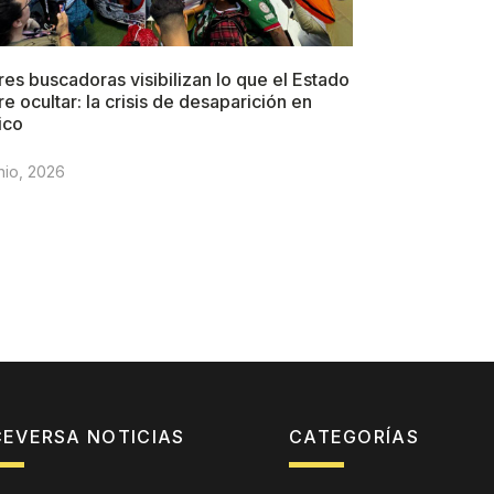
es buscadoras visibilizan lo que el Estado
re ocultar: la crisis de desaparición en
ico
nio, 2026
CEVERSA NOTICIAS
CATEGORÍAS