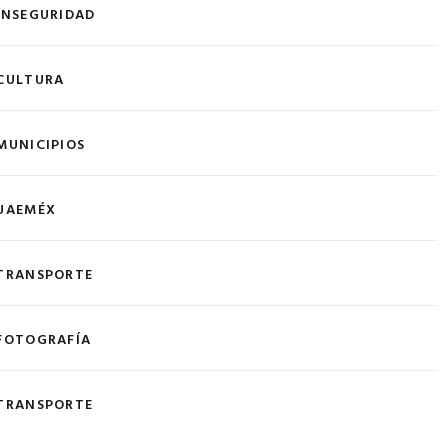
INSEGURIDAD
CULTURA
MUNICIPIOS
UAEMÉX
TRANSPORTE
FOTOGRAFÍA
TRANSPORTE