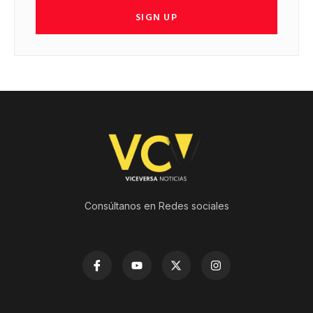
SIGN UP
Consúltanos en Redes sociales