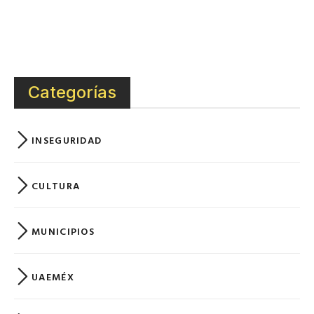
Categorías
INSEGURIDAD
CULTURA
MUNICIPIOS
UAEMÉX