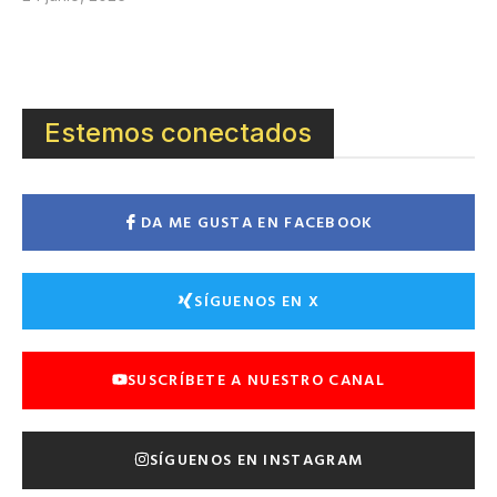
Estemos conectados
DA ME GUSTA EN FACEBOOK
SÍGUENOS EN X
SUSCRÍBETE A NUESTRO CANAL
SÍGUENOS EN INSTAGRAM