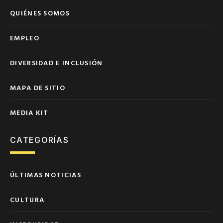
QUIÉNES SOMOS
EMPLEO
DIVERSIDAD E INCLUSIÓN
MAPA DE SITIO
MEDIA KIT
CATEGORÍAS
ÚLTIMAS NOTICIAS
CULTURA