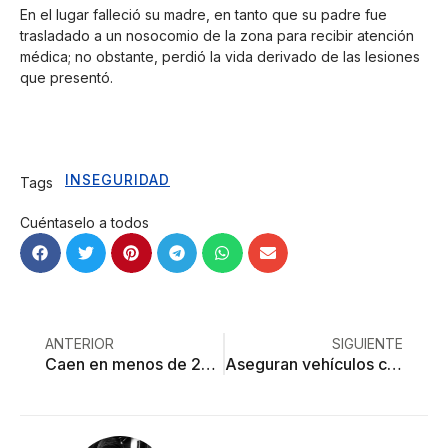
En el lugar falleció su madre, en tanto que su padre fue
trasladado a un nosocomio de la zona para recibir atención
médica; no obstante, perdió la vida derivado de las lesiones
que presentó.
INSEGURIDAD
Tags
Cuéntaselo a todos
ANTERIOR
SIGUIENTE
Caen en menos de 24 horas 9 integrantes del CJNG y FM en Edoméx
Aseguran vehículos con reporte de robo en Toluca