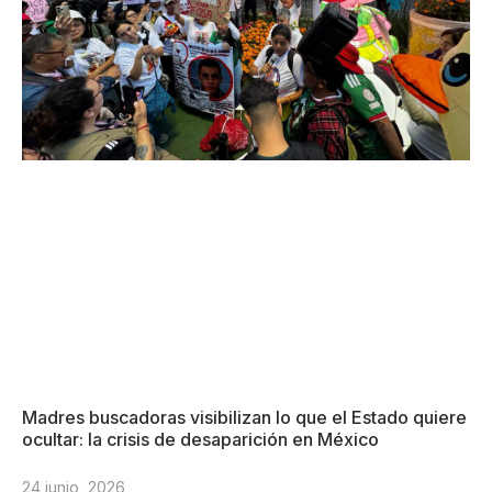
Madres buscadoras visibilizan lo que el Estado quiere
ocultar: la crisis de desaparición en México
24 junio, 2026