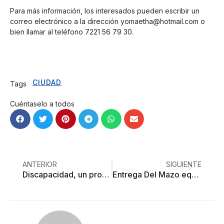
Para más información, los interesados pueden escribir un
correo electrónico a la dirección
yomaetha@hotmail.com
o
bien llamar al teléfono 7221 56 79 30.
CIUDAD
Tags
Cuéntaselo a todos
ANTERIOR
SIGUIENTE
Discapacidad, un problema sin solución en Edoméx
Entrega Del Mazo equipos para detectar cáncer de mama