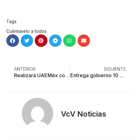
Tags
Cuéntaselo a todos
ANTERIOR
SIGUIENTE
Realizará UAEMéx congreso sobre discapacidad
Entrega gobierno 10 por ciento del territorio estatal a mineras
VcV Noticias