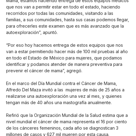
Mama, estamos haciendo entrega de estos equipos médicos
que nos van a permitir estar en todo el estado, haciendo
recorridos por todas las comunidades, visitando a las
familias, a sus comunidades, hasta sus casas podemos llegar,
para ofrecerles este examen que es más avanzado que la
autoexploración”, apuntó.
“Por eso hoy hacemos entrega de estos equipos que nos
van a estar permitiendo hacer más de 100 mil pruebas al año
en todo el Estado de México para mujeres, que podamos
identificar y podamos atender de manera preventiva para
prevenir el cáncer de mama”, agregó.
En el marco del Día Mundial contra el Cáncer de Mama,
Alfredo Del Maza invitó a las mujeres de más de 25 años a
realizarse una autoexploración una vez al mes, y quienes
tengan más de 40 años una mastografía anualmente.
Refirió que la Organización Mundial de la Salud estima que a
nivel mundial el cáncer de mama representa el 16 por ciento
de los cánceres femeninos, cada año se diagnostican 3
millones de casos y 627 mil mueren por esta causa.