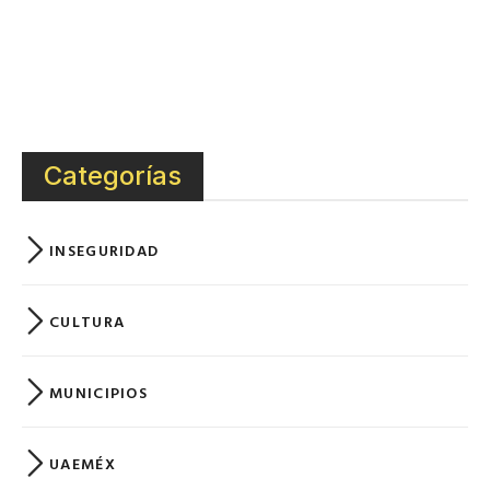
Categorías
INSEGURIDAD
CULTURA
MUNICIPIOS
UAEMÉX