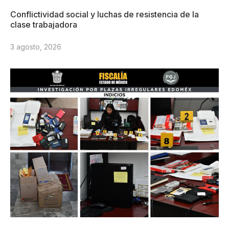
Conflictividad social y luchas de resistencia de la
clase trabajadora
3 agosto, 2026