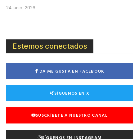
24 junio, 2026
Estemos conectados
DA ME GUSTA EN FACEBOOK
SÍGUENOS EN X
SUSCRÍBETE A NUESTRO CANAL
SÍGUENOS EN INSTAGRAM