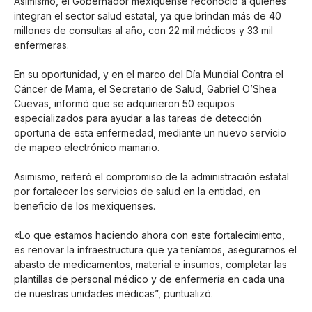
Asimismo, el Gobernador mexiquense reconoció a quienes
integran el sector salud estatal, ya que brindan más de 40
millones de consultas al año, con 22 mil médicos y 33 mil
enfermeras.
En su oportunidad, y en el marco del Día Mundial Contra el
Cáncer de Mama, el Secretario de Salud, Gabriel O’Shea
Cuevas, informó que se adquirieron 50 equipos
especializados para ayudar a las tareas de detección
oportuna de esta enfermedad, mediante un nuevo servicio
de mapeo electrónico mamario.
Asimismo, reiteró el compromiso de la administración estatal
por fortalecer los servicios de salud en la entidad, en
beneficio de los mexiquenses.
«Lo que estamos haciendo ahora con este fortalecimiento,
es renovar la infraestructura que ya teníamos, asegurarnos el
abasto de medicamentos, material e insumos, completar las
plantillas de personal médico y de enfermería en cada una
de nuestras unidades médicas”, puntualizó.