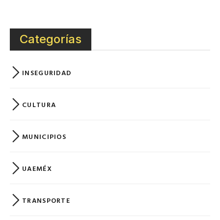
Categorías
INSEGURIDAD
CULTURA
MUNICIPIOS
UAEMÉX
TRANSPORTE