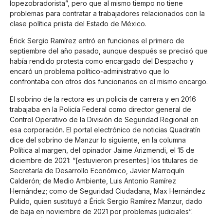
lopezobradorista”, pero que al mismo tiempo no tiene
problemas para contratar a trabajadores relacionados con la
clase política priista del Estado de México.
Érick Sergio Ramírez entró en funciones el primero de
septiembre del año pasado, aunque después se precisó que
había rendido protesta como encargado del Despacho y
encaró un problema político-administrativo que lo
confrontaba con otros dos funcionarios en el mismo encargo.
El sobrino de la rectora es un policía de carrera y en 2016
trabajaba en la Policía Federal como director general de
Control Operativo de la División de Seguridad Regional en
esa corporación. El portal electrónico de noticias Quadratín
dice del sobrino de Manzur lo siguiente, en la columna
Política al margen, del opinador Jaime Arizmendi, el 15 de
diciembre de 2021: “[estuvieron presentes] los titulares de
Secretaría de Desarrollo Económico, Javier Marroquín
Calderón; de Medio Ambiente, Luis Antonio Ramírez
Hernández; como de Seguridad Ciudadana, Max Hernández
Pulido, quien sustituyó a Érick Sergio Ramírez Manzur, dado
de baja en noviembre de 2021 por problemas judiciales”.