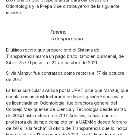
Odontología y la Prepa 3 se distribuyeron de la siguiente
manera:
Fuente:
Transparencia.
El último recibo que proporcionó el Sistema de
Transparencia marca un pago bruto, también quincenal, de
34 mil 757.71 pesos, el 22 de octubre de 2021.
Silvia Manzur fue contratada como rectora el 17 de octubre
de 2017.
La ficha curricular avalada por la UPVT dice que Manzur, que
cuenta con un postdoctorado en Investigación Educativa y
es licenciada en Odontología, fue directora general del
Consejo Mexiquense de Ciencia y Tecnología desde marzo
de 2014 hasta octubre de 2017. Además, señala que es
profesora de tiempo completo en la UAEMéx desde febrero
de 1979 “a la fecha”. El oficio de Transparencia que lo indica
tiene fecha de 12 de enero de 2022, y está firmado por el