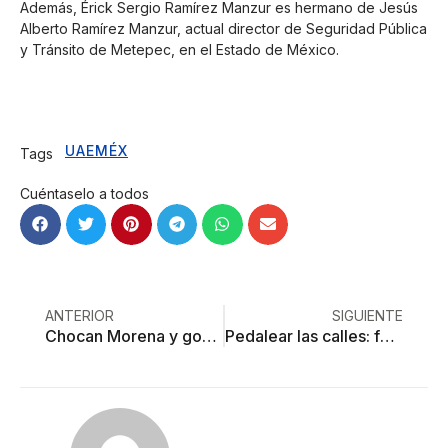
Además, Érick Sergio Ramírez Manzur es hermano de Jesús
Alberto Ramírez Manzur, actual director de Seguridad Pública
y Tránsito de Metepec, en el Estado de México.
UAEMÉX
Tags
Cuéntaselo a todos
ANTERIOR
SIGUIENTE
Chocan Morena y gobierno de Del Mazo por hospitales inacabados
Pedalear las calles: fotos desde la bici