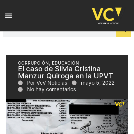
ENSAYOS DE LUZ
CORRUPCIÓN
,
EDUCACIÓN
El caso de Silvia Cristina
Manzur Quiroga en la UPVT
Por
VcV Noticias
mayo 5, 2022
No hay comentarios