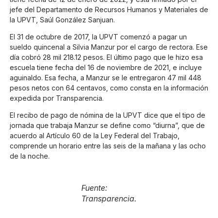
jefe del Departamento de Recursos Humanos y Materiales de
la UPVT, Saúl González Sanjuan.
El 31 de octubre de 2017, la UPVT comenzó a pagar un
sueldo quincenal a Silvia Manzur por el cargo de rectora. Ese
día cobró 28 mil 218.12 pesos. El último pago que le hizo esa
escuela tiene fecha del 16 de noviembre de 2021, e incluye
aguinaldo. Esa fecha, a Manzur se le entregaron 47 mil 448
pesos netos con 64 centavos, como consta en la información
expedida por Transparencia.
El recibo de pago de nómina de la UPVT dice que el tipo de
jornada que trabaja Manzur se define como “diurna”, que de
acuerdo al Artículo 60 de la Ley Federal del Trabajo,
comprende un horario entre las seis de la mañana y las ocho
de la noche.
Fuente:
Transparencia.