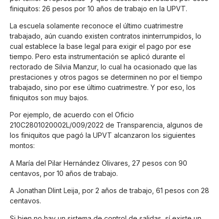
finiquitos: 26 pesos por 10 años de trabajo en la UPVT.
La escuela solamente reconoce el último cuatrimestre
trabajado, aún cuando existen contratos ininterrumpidos, lo
cual establece la base legal para exigir el pago por ese
tiempo. Pero esta instrumentación se aplicó durante el
rectorado de Silvia Manzur, lo cual ha ocasionado que las
prestaciones y otros pagos se determinen no por el tiempo
trabajado, sino por ese último cuatrimestre. Y por eso, los
finiquitos son muy bajos.
Por ejemplo, de acuerdo con el Oficio
210C2801020002L/009/2022 de Transparencia, algunos de
los finiquitos que pagó la UPVT alcanzaron los siguientes
montos:
A María del Pilar Hernández Olivares, 27 pesos con 90
centavos, por 10 años de trabajo.
A Jonathan Dlint Leija, por 2 años de trabajo, 61 pesos con 28
centavos.
Si bien no hay un sistema de control de salidas, sí existe un