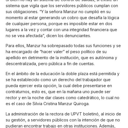
sistema que vigila que los servidores públicos cumplan con
sus obligaciones. “Y la señora Manzur no cumplió en su
momento al estar generando un cobro que desafía la lógica
de cualquier persona, porque es imposible estar en dos
lugares a la vez y contar con una integridad financiera que
no se vea afectada”, dicen los denunciantes.
Para ellos, Manzur ha sobrepasado todas sus funciones y se
ha encargado de “hacer valer” el peso político de su
apellido en detrimento de la institución, que es autónoma y
descentralizada, pero pública a fin de cuentas.
En el ámbito de la educación la doble plaza está permitida y
se ha establecido como un derecho del trabajador que
pueda ejercer esta opción, la cual debe presentarse en
contraturnos, esto es, que en la mañana uno puede ser
rector y en la noche dar clases como catedrático, lo cual no
es el caso de Silvia Cristina Manzur Quiroga.
La administración de la rectora de UPVT boletinó, al inicio de
su gestión, a servidores públicos con la intención de que no
pudieran encontrar trabajo en otras instituciones. Además,