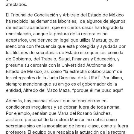
afectados.
El Tribunal de Conciliación y Arbitraje del Estado de México
ha recibido las demandas laborales, de algunos de algunos
de estos trabajadores, que en ciertos casos han logrado la
reinstalación, aunque la postura de la rectora es no
aceptarlos, una derivación legal que utiliza Manzur, quien
menciona con frecuencia que está protegida y ayudada por
los titulares de secretarías de Estado mexiquenses como la
de Gobierno, del Trabajo, Salud, Finanzas y Educación, y
presume su cercanía con la Universidad Autónoma del
Estado de México, así como “la estrecha colaboración” de
los integrantes de la Junta Directiva de la UPVT. Por último,
siempre menciona que su amigo es el gobernador de la
entidad, Alfredo del Mazo Maza, “porque él me puso aquí”.
Además, hay muchas plazas que se encuentran en
condiciones irregulares y se cobran fuera de toda norma.
Por ejemplo, señalan que María del Rosario Sánchez,
asistente personal de la rectora Manzur, no cobra como
secretaria sino en la modalidad de horas-clase, como si fuera
profesora. El equipo que respalda la actuación de la rectora