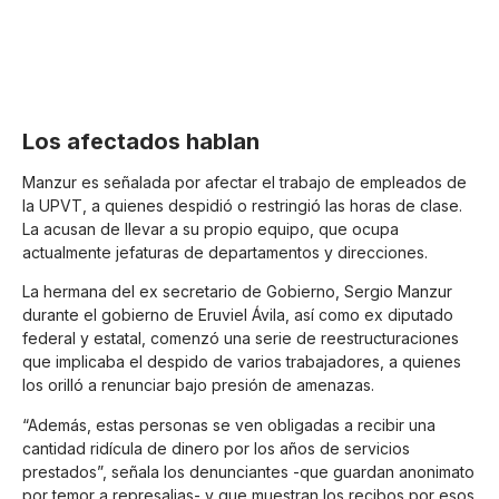
Los afectados hablan
Manzur es señalada por afectar el trabajo de empleados de
la UPVT, a quienes despidió o restringió las horas de clase.
La acusan de llevar a su propio equipo, que ocupa
actualmente jefaturas de departamentos y direcciones.
La hermana del ex secretario de Gobierno, Sergio Manzur
durante el gobierno de Eruviel Ávila, así como ex diputado
federal y estatal, comenzó una serie de reestructuraciones
que implicaba el despido de varios trabajadores, a quienes
los orilló a renunciar bajo presión de amenazas.
“Además, estas personas se ven obligadas a recibir una
cantidad ridícula de dinero por los años de servicios
prestados”, señala los denunciantes -que guardan anonimato
por temor a represalias- y que muestran los recibos por esos