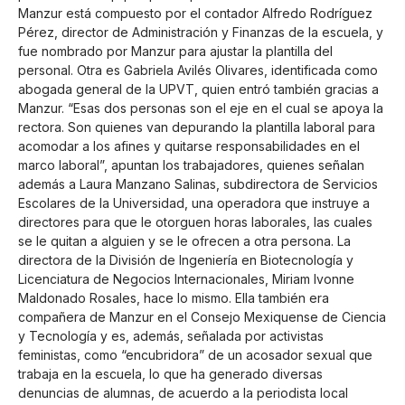
Manzur está compuesto por el contador Alfredo Rodríguez
Pérez, director de Administración y Finanzas de la escuela, y
fue nombrado por Manzur para ajustar la plantilla del
personal. Otra es Gabriela Avilés Olivares, identificada como
abogada general de la UPVT, quien entró también gracias a
Manzur. “Esas dos personas son el eje en el cual se apoya la
rectora. Son quienes van depurando la plantilla laboral para
acomodar a los afines y quitarse responsabilidades en el
marco laboral”, apuntan los trabajadores, quienes señalan
además a Laura Manzano Salinas, subdirectora de Servicios
Escolares de la Universidad, una operadora que instruye a
directores para que le otorguen horas laborales, las cuales
se le quitan a alguien y se le ofrecen a otra persona. La
directora de la División de Ingeniería en Biotecnología y
Licenciatura de Negocios Internacionales, Miriam Ivonne
Maldonado Rosales, hace lo mismo. Ella también era
compañera de Manzur en el Consejo Mexiquense de Ciencia
y Tecnología y es, además, señalada por activistas
feministas, como “encubridora” de un acosador sexual que
trabaja en la escuela, lo que ha generado diversas
denuncias de alumnas, de acuerdo a la periodista local