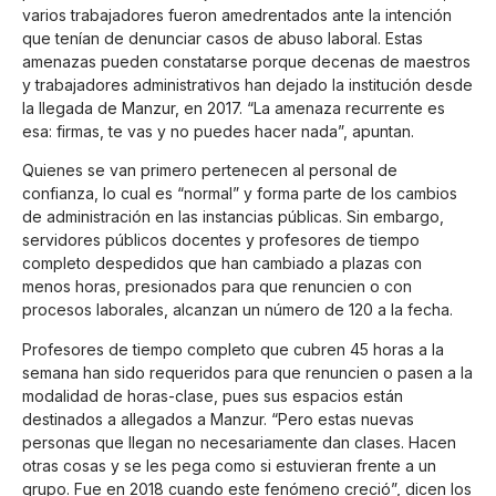
varios trabajadores fueron amedrentados ante la intención
que tenían de denunciar casos de abuso laboral. Estas
amenazas pueden constatarse porque decenas de maestros
y trabajadores administrativos han dejado la institución desde
la llegada de Manzur, en 2017. “La amenaza recurrente es
esa: firmas, te vas y no puedes hacer nada”, apuntan.
Quienes se van primero pertenecen al personal de
confianza, lo cual es “normal” y forma parte de los cambios
de administración en las instancias públicas. Sin embargo,
servidores públicos docentes y profesores de tiempo
completo despedidos que han cambiado a plazas con
menos horas, presionados para que renuncien o con
procesos laborales, alcanzan un número de 120 a la fecha.
Profesores de tiempo completo que cubren 45 horas a la
semana han sido requeridos para que renuncien o pasen a la
modalidad de horas-clase, pues sus espacios están
destinados a allegados a Manzur. “Pero estas nuevas
personas que llegan no necesariamente dan clases. Hacen
otras cosas y se les pega como si estuvieran frente a un
grupo. Fue en 2018 cuando este fenómeno creció”, dicen los