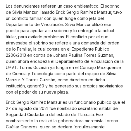
Los denunciantes refieren un caso emblemático. El sobrino
de Silvia Manzur, llamado Érick Sergio Ramírez Manzur, tuvo
un conflicto familiar con quien funge como jefa del
Departamento de Vinculación. Silvia Manzur utilizó ese
puesto para ayudar a su sobrino y lo entregó a la actual
titular, para evitarle problemas. El conflicto por el que
atravesaba el sobrino se refiere a una demanda del orden
de lo Familiar, la cual consta en el Expediente Público
2206/2013 en contra de Johana Paulina Torres Guzmán,
quien ahora encabeza el Departamento de Vinculación de la
UPVT. Torres Guzmán ya fungía en el Consejo Mexiquense
de Ciencia y Tecnología como parte del equipo de Silvia
Manzur. Y Torres Guzmán, como directora en dicha
institución, generó0 y ha generado sus propios movimientos
con el poder de su nueva plaza.
Érick Sergio Ramírez Manzur es un funcionario público que el
27 de agosto de 2021 fue nombrado secretario estatal de
Seguridad Ciudadana del estado de Tlaxcala. Ese
nombramiento lo realizó la gobernadora morenista Lorena
Cuéllar Cisneros, quien se declara “orgullosamente