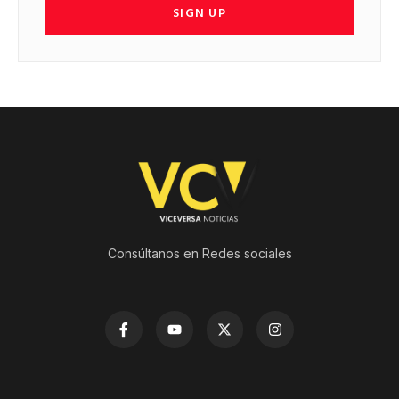
SIGN UP
Consúltanos en Redes sociales