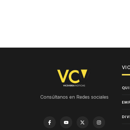
VI
QUI
Consúltanos en Redes sociales
EM
DIV