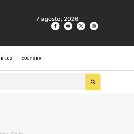
7 agosto, 2026
DE LUZ
CULTURA
rcoo. De la