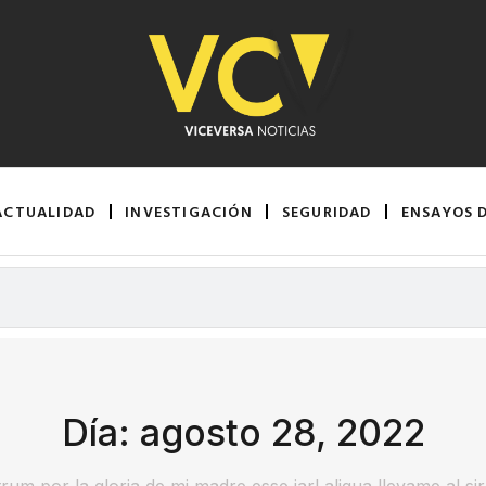
ACTUALIDAD
INVESTIGACIÓN
SEGURIDAD
ENSAYOS 
Día: agosto 28, 2022
rum por la gloria de mi madre esse jarl aliqua llevame al si