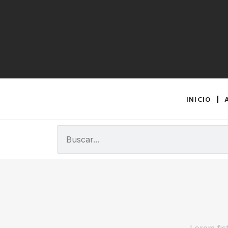
INICIO
Lorem fist