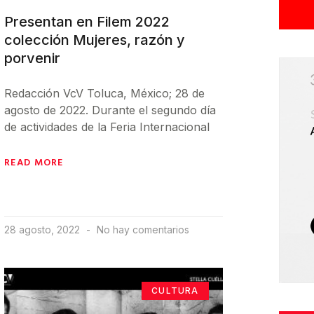
Presentan en Filem 2022
colección Mujeres, razón y
porvenir
Redacción VcV Toluca, México; 28 de
agosto de 2022. Durante el segundo día
de actividades de la Feria Internacional
READ MORE
28 agosto, 2022
No hay comentarios
CULTURA