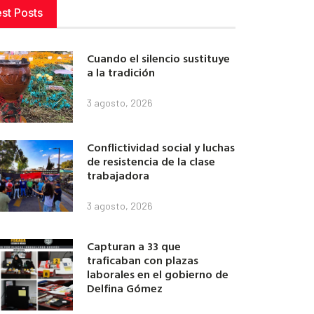
est Posts
Cuando el silencio sustituye
a la tradición
3 agosto, 2026
Conflictividad social y luchas
de resistencia de la clase
trabajadora
3 agosto, 2026
Capturan a 33 que
traficaban con plazas
laborales en el gobierno de
Delfina Gómez