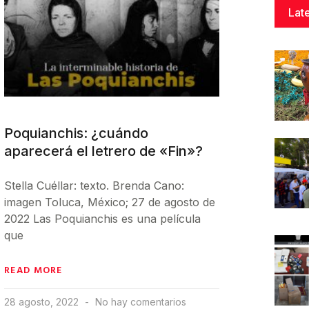
Lat
Poquianchis: ¿cuándo
aparecerá el letrero de «Fin»?
Stella Cuéllar: texto. Brenda Cano:
imagen Toluca, México; 27 de agosto de
2022 Las Poquianchis es una película
que
READ MORE
28 agosto, 2022
No hay comentarios