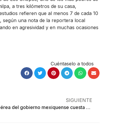
ilpa, a tres kilómetros de su casa,
studios refieren que al menos 7 de cada 10
, según una nota de la reportera local
calando en agresividad y en muchas ocasiones
Cuéntaselo a todos
SIGUIENTE
Flota aérea del gobierno mexiquense cuesta 47.9 millones de dólares