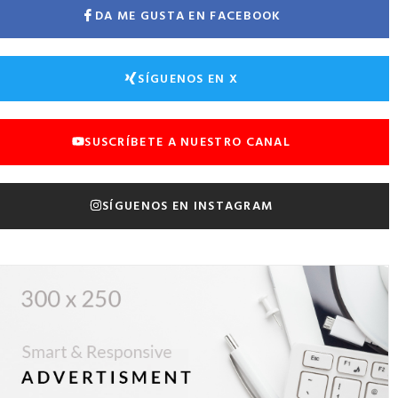
DA ME GUSTA EN FACEBOOK
SÍGUENOS EN X
SUSCRÍBETE A NUESTRO CANAL
SÍGUENOS EN INSTAGRAM