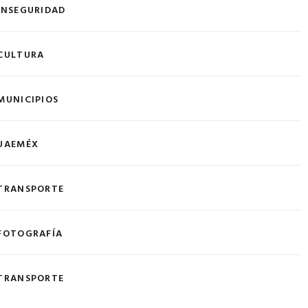
INSEGURIDAD
CULTURA
MUNICIPIOS
UAEMÉX
TRANSPORTE
FOTOGRAFÍA
TRANSPORTE