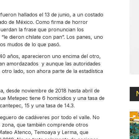
fueron hallados el 13 de junio, a un costado
tado de México. Como firma de horror
cuerdan la frase que pronuncian los
 “le dieron chilate con pan”. Los panes, uno
gos mudos de lo que pasó.
40 años, aparecieron uno encima del otro,
aban amordazados y aunque las autoridades
 otro lado, son ahora parte de la estadística
a, desde noviembre de 2018 hasta abril de
que Metepec tiene 6 homicidios y una tasa de
cantepec, 15 y una tasa de 14.3.
 reguero de cadáveres por todo el valle. No
ta zona, que también comprende otros
 Mateo Atenco, Temoaya y Lerma, que