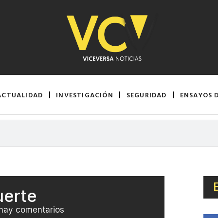
ACTUALIDAD
INVESTIGACIÓN
SEGURIDAD
ENSAYOS 
uerte
hay comentarios