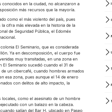
s conocidos en la ciudad, no alcanzaron a
disposición más recursos que la mayoría.
cado como el más violento del país, pues
a cifra más elevada en la historia de la
ional de Seguridad Pública, el Edoméx
nacional.
a colonia El Seminario, que es considerada
ellón. Ya en descomposición, el cuerpo fue
avenidas muy transitadas, en una zona en
n El Seminario sucedió cuando el 31 de
o de un cibercafé, cuando hombres armados
s en esa zona, pues aunque el 14 de enero
nados con delitos de alto impacto, la
os locales, como el asesinato de un hombre
 ejecutado con un balazo en la cabeza.
 cuando salían del Bar H, ubicado en Paseo