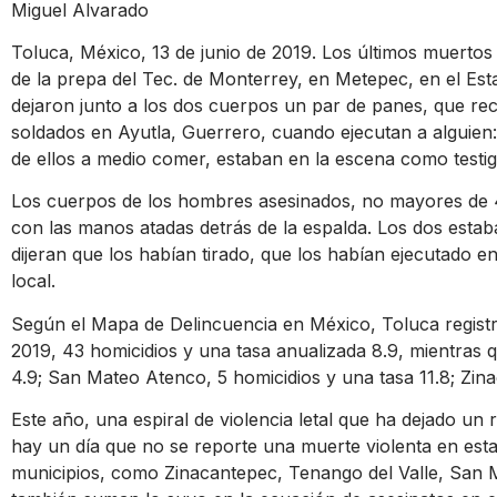
Miguel Alvarado
Toluca, México, 13 de junio de 2019. Los últimos muertos 
de la prepa del Tec. de Monterrey, en Metepec, en el Es
dejaron junto a los dos cuerpos un par de panes, que re
soldados en Ayutla, Guerrero, cuando ejecutan a alguien:
de ellos a medio comer, estaban en la escena como testi
Los cuerpos de los hombres asesinados, no mayores de 
con las manos atadas detrás de la espalda. Los dos est
dijeran que los habían tirado, que los habían ejecutado en
local.
Según el Mapa de Delincuencia en México, Toluca registr
2019, 43 homicidios y una tasa anualizada 8.9, mientras 
4.9; San Mateo Atenco, 5 homicidios y una tasa 11.8; Zina
Este año, una espiral de violencia letal que ha dejado un
hay un día que no se reporte una muerte violenta en es
municipios, como Zinacantepec, Tenango del Valle, San