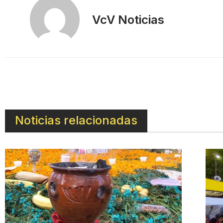
VcV Noticias
Noticias relacionadas