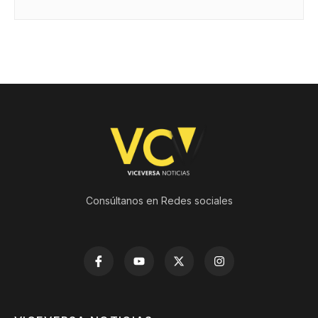
Consúltanos en Redes sociales