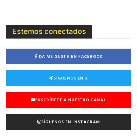
Estemos conectados
DA ME GUSTA EN FACEBOOK
SÍGUENOS EN X
SUSCRÍBETE A NUESTRO CANAL
SÍGUENOS EN INSTAGRAM