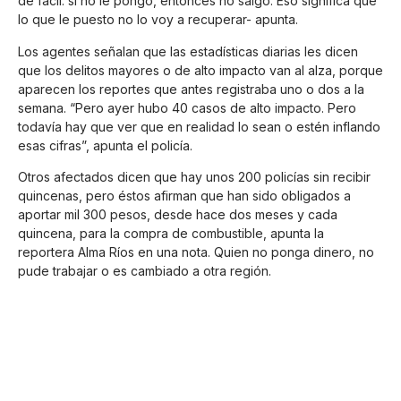
de fácil: si no le pongo, entonces no salgo. Eso significa que
lo que le puesto no lo voy a recuperar- apunta.
Los agentes señalan que las estadísticas diarias les dicen
que los delitos mayores o de alto impacto van al alza, porque
aparecen los reportes que antes registraba uno o dos a la
semana. “Pero ayer hubo 40 casos de alto impacto. Pero
todavía hay que ver que en realidad lo sean o estén inflando
esas cifras”, apunta el policía.
Otros afectados dicen que hay unos 200 policías sin recibir
quincenas, pero éstos afirman que han sido obligados a
aportar mil 300 pesos, desde hace dos meses y cada
quincena, para la compra de combustible, apunta la
reportera Alma Ríos en una nota. Quien no ponga dinero, no
pude trabajar o es cambiado a otra región.