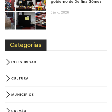
gobierno de Delfina Gómez
3 julio, 2026
Categorías
INSEGURIDAD
CULTURA
MUNICIPIOS
UAEMÉX