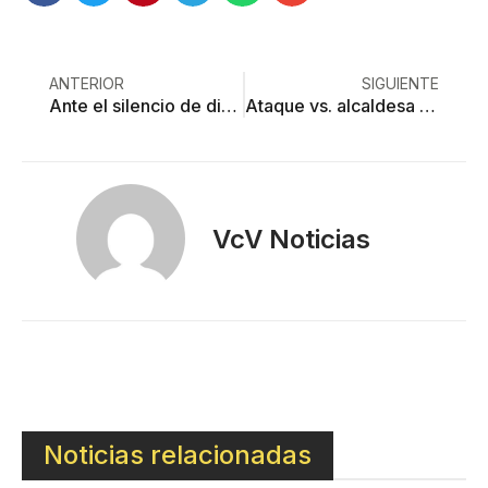
ANTERIOR
SIGUIENTE
Ante el silencio de directivos en Artes Escénicas; Rectoría les resuelve el problema
Ataque vs. alcaldesa de Pilcaya deja dos muertos y dos heridos; ella salva la vida
VcV Noticias
Noticias relacionadas