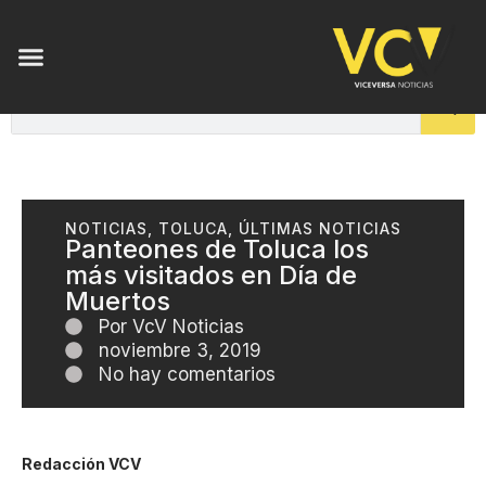
ENSAYOS DE LUZ
NOTICIAS
,
TOLUCA
,
ÚLTIMAS NOTICIAS
Panteones de Toluca los
más visitados en Día de
Muertos
Por
VcV Noticias
noviembre 3, 2019
No hay comentarios
Redacción VCV