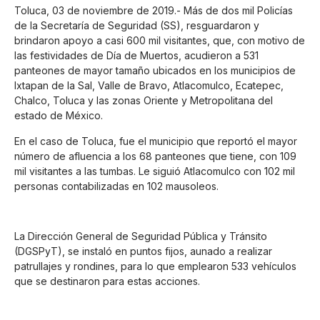
Toluca, 03 de noviembre de 2019.- Más de dos mil Policías
de la Secretaría de Seguridad (SS), resguardaron y
brindaron apoyo a casi 600 mil visitantes, que, con motivo de
las festividades de Día de Muertos, acudieron a 531
panteones de mayor tamaño ubicados en los municipios de
Ixtapan de la Sal, Valle de Bravo, Atlacomulco, Ecatepec,
Chalco, Toluca y las zonas Oriente y Metropolitana del
estado de México.
En el caso de Toluca, fue el municipio que reportó el mayor
número de afluencia a los 68 panteones que tiene, con 109
mil visitantes a las tumbas. Le siguió Atlacomulco con 102 mil
personas contabilizadas en 102 mausoleos.
La Dirección General de Seguridad Pública y Tránsito
(DGSPyT), se instaló en puntos fijos, aunado a realizar
patrullajes y rondines, para lo que emplearon 533 vehículos
que se destinaron para estas acciones.