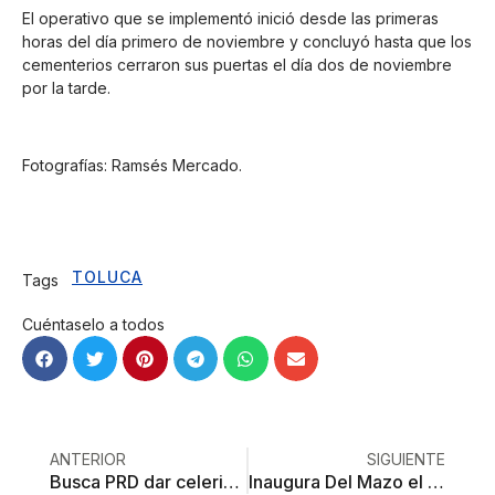
El operativo que se implementó inició desde las primeras
horas del día primero de noviembre y concluyó hasta que los
cementerios cerraron sus puertas el día dos de noviembre
por la tarde.
Fotografías: Ramsés Mercado.
TOLUCA
Tags
Cuéntaselo a todos
ANTERIOR
SIGUIENTE
Busca PRD dar celeridad a la disolución de divorcios
Inaugura Del Mazo el Corredor de la Plástica Mexiquense