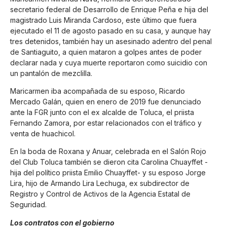
secretario federal de Desarrollo de Enrique Peña e hija del
magistrado Luis Miranda Cardoso, este último que fuera
ejecutado el 11 de agosto pasado en su casa, y aunque hay
tres detenidos, también hay un asesinado adentro del penal
de Santiaguito, a quien mataron a golpes antes de poder
declarar nada y cuya muerte reportaron como suicidio con
un pantalón de mezclilla.
Maricarmen iba acompañada de su esposo, Ricardo
Mercado Galán, quien en enero de 2019 fue denunciado
ante la FGR junto con el ex alcalde de Toluca, el priista
Fernando Zamora, por estar relacionados con el tráfico y
venta de huachicol.
En la boda de Roxana y Anuar, celebrada en el Salón Rojo
del Club Toluca también se dieron cita Carolina Chuayffet -
hija del político priista Emilio Chuayffet- y su esposo Jorge
Lira, hijo de Armando Lira Lechuga, ex subdirector de
Registro y Control de Activos de la Agencia Estatal de
Seguridad.
Los contratos con el gobierno