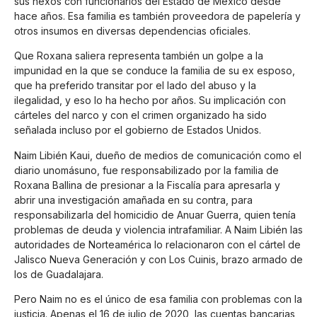
sus nexos con funcionarios del Estado de México desde
hace años. Esa familia es también proveedora de papelería y
otros insumos en diversas dependencias oficiales.
Que Roxana saliera representa también un golpe a la
impunidad en la que se conduce la familia de su ex esposo,
que ha preferido transitar por el lado del abuso y la
ilegalidad, y eso lo ha hecho por años. Su implicación con
cárteles del narco y con el crimen organizado ha sido
señalada incluso por el gobierno de Estados Unidos.
Naim Libién Kaui, dueño de medios de comunicación como el
diario unomásuno, fue responsabilizado por la familia de
Roxana Ballina de presionar a la Fiscalía para apresarla y
abrir una investigación amañada en su contra, para
responsabilizarla del homicidio de Anuar Guerra, quien tenía
problemas de deuda y violencia intrafamiliar. A Naim Libién las
autoridades de Norteamérica lo relacionaron con el cártel de
Jalisco Nueva Generación y con Los Cuinis, brazo armado de
los de Guadalajara.
Pero Naim no es el único de esa familia con problemas con la
justicia. Apenas el 16 de julio de 2020, las cuentas bancarias