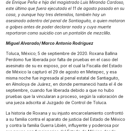
de Enrique Peña e hija del magistrado Luis Miranda Cardoso,
este último que fuera ejecutado el 11 de agosto pasado en su
casa, y aunque hay tres detenidos, también hay un
asesinado adentro del penal de Santiaguito, a quien mataron
a golpes antes de poder declarar nada y cuya muerte
reportaron como suicidio con un pantalón de mezclilla.
Miguel Alvarado/ Marco Antonio Rodríguez
Toluca, México; 5 de septiembre de 2020. Roxana Ballina
Perdomo fue liberada por falta de pruebas en el caso del
asesinato de su ex esposo, por el cual la Fiscalía del Estado
de México la capturó el 29 de agosto en Metepec, y esa
misma noche fue ingresada al penal estatal de Santiaguito,
en Almoloya de Juárez, en donde permaneció hasta el 4 de
septiembre, cuando fue liberada debido a que no hubo
pruebas que la vincularan a proceso, según la valoración de
una jueza adscrita al Juzgado de Control de Toluca.
La historia de Roxana y su injusto encarcelamiento confrontó
a su familia contra el aparato de justicia del Estado de México
y contra la familia Guerra Libién, influyente y poderosa por