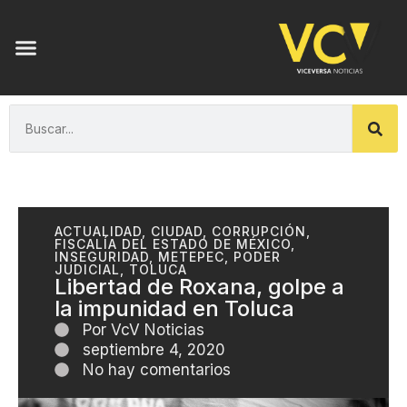
ACTUALIDAD
,
CIUDAD
,
CORRUPCIÓN
,
FISCALÍA DEL ESTADO DE MÉXICO
,
INSEGURIDAD
,
METEPEC
,
PODER
JUDICIAL
,
TOLUCA
Libertad de Roxana, golpe a
la impunidad en Toluca
Por
VcV Noticias
septiembre 4, 2020
No hay comentarios