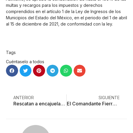
multas y recargos para los impuestos y derechos
comprendidos en el artículo 1 de la Ley de Ingresos de los
Municipios del Estado del México, en el periodo del 1 de abril
al 15 de diciembre de 2021, de conformidad con la ley.
Tags
Cuéntaselo a todos
ANTERIOR
SIGUIENTE
Rescatan a encajuelado en Edoméx, sus secuestradores serían del CJNG
El Comandante Fierro, el supersicario de la FM que la Fiscalía no ha podido capturar