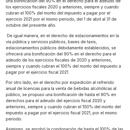
una bonificación del 90% en el derecho para el adeudo de
los ejercicios fiscales 2020 y anteriores, siempre y cuando
cubran el 100% del monto del impuesto a pagar por el
ejercicio 2021 por el mismo periodo, del 1 de abril al 31 de
octubre del presente año.
De igual manera, en el derecho de estacionamientos en la
vía pública y servicios públicos, bases de taxis,
estacionamientos públicos debidamente establecidos, se
ofrecerá una bonificación del 90% en el derecho para el
adeudo de los ejercicios fiscales de 2020 y anteriores,
siempre y cuando cubran el 100% del monto del impuesto a
pagar por el ejercicio fiscal 2021.
Por otro lado, en el derecho por expedición al refrendo
anual de licencias para la venta de bebidas alcohólicas al
público, se propuso una bonificación de hasta el 90% en
derechos para el adeudo del ejercicio fiscal 2020 y
anteriores, siempre y cuando cubran el 100% del monto del
impuesto a pagar por el ejercicio fiscal 2021, por el mismo
periodo.
Asimismo, se aprobó la condonación de hasta el 100% de las