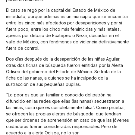
El caso se regó por la capital del Estado de México de
inmediato, porque además es un municipio que se encuentra
entre los cinco más afectados por desapariciones y por si
fuera poco, entre los cinco más feminicidas y más letales,
apenas por debajo de Ecatepec o Neza, ubicados en el
valle de México, con fenómenos de violencia definitivamente
fuera de control.
Dos días después de la desaparición de las niñas Aguilar,
otras dos fichas de búsqueda fueron emitidas por la Alerta
Odisea del gobierno del Estado de México. Se trata de la
ficha de las nanas, a quienes se ha inculpado de la
sustracción de sus pequeñas pupilas.
“Lo peor es que un familiar o conocido del patrón ha
difundido en las redes que ellas (las nanas) secuestraron a
las niñas, cosa que es completamente falsa”. Como prueba,
se ofrecen las propias alertas de búsqueda, que tendrían
que ser órdenes de aprehensión en caso de que las jóvenes
cuidadoras fueran consideradas responsables. Pero de
acuerdo a la alerta Odisea, no lo son.