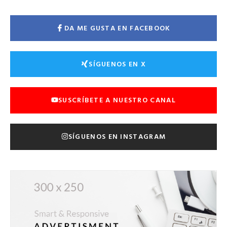
DA ME GUSTA EN FACEBOOK
SÍGUENOS EN X
SUSCRÍBETE A NUESTRO CANAL
SÍGUENOS EN INSTAGRAM