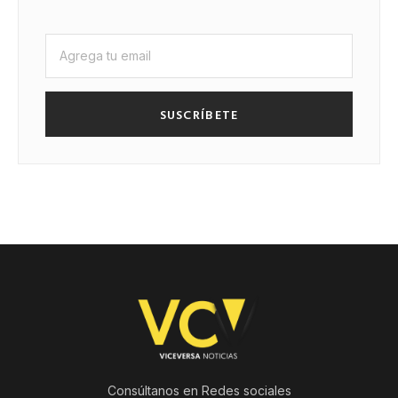
SUSCRÍBETE
Consúltanos en Redes sociales