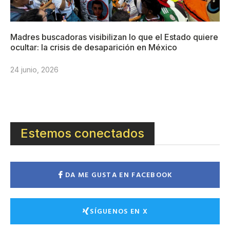
Madres buscadoras visibilizan lo que el Estado quiere
ocultar: la crisis de desaparición en México
24 junio, 2026
Estemos conectados
DA ME GUSTA EN FACEBOOK
SÍGUENOS EN X