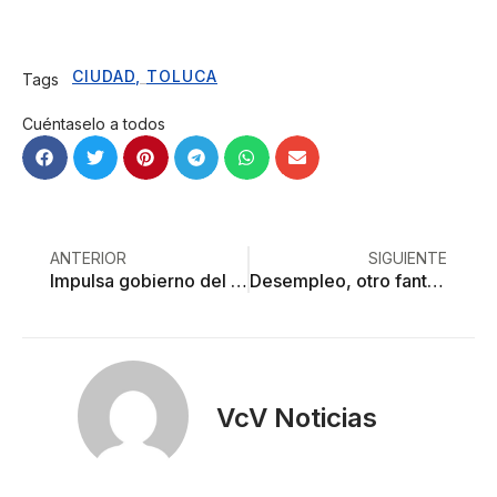
CIUDAD
,
TOLUCA
Tags
Cuéntaselo a todos
ANTERIOR
SIGUIENTE
Impulsa gobierno del Edoméx nuevo modelo de movilidad
Desempleo, otro fantasma que oprime al Edoméx
VcV Noticias