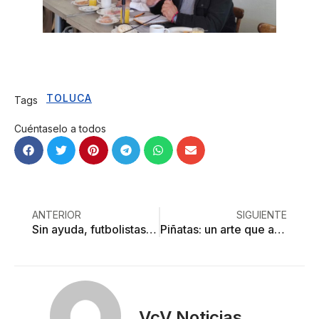
TOLUCA
Tags
Cuéntaselo a todos
ANTERIOR
SIGUIENTE
Sin ayuda, futbolistas toluqueños varados en Perú
Piñatas: un arte que apenas sobrevive
VcV Noticias