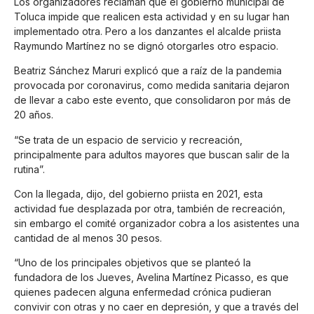
Los organizadores reclaman que el gobierno municipal de
Toluca impide que realicen esta actividad y en su lugar han
implementado otra. Pero a los danzantes el alcalde priista
Raymundo Martínez no se dignó otorgarles otro espacio.
Beatriz Sánchez Maruri explicó que a raíz de la pandemia
provocada por coronavirus, como medida sanitaria dejaron
de llevar a cabo este evento, que consolidaron por más de
20 años.
“Se trata de un espacio de servicio y recreación,
principalmente para adultos mayores que buscan salir de la
rutina”.
Con la llegada, dijo, del gobierno priista en 2021, esta
actividad fue desplazada por otra, también de recreación,
sin embargo el comité organizador cobra a los asistentes una
cantidad de al menos 30 pesos.
“Uno de los principales objetivos que se planteó la
fundadora de los Jueves, Avelina Martínez Picasso, es que
quienes padecen alguna enfermedad crónica pudieran
convivir con otras y no caer en depresión, y que a través del