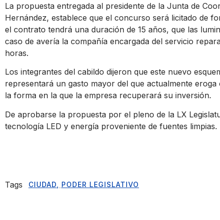
La propuesta entregada al presidente de la Junta de Coordi
Hernández, establece que el concurso será licitado de fo
el contrato tendrá una duración de 15 años, que las lumi
caso de avería la compañía encargada del servicio repar
horas.
Los integrantes del cabildo dijeron que este nuevo esque
representará un gasto mayor del que actualmente eroga e
la forma en la que la empresa recuperará su inversión.
De aprobarse la propuesta por el pleno de la LX Legislatu
tecnología LED y energía proveniente de fuentes limpias.
Tags
CIUDAD
,
PODER LEGISLATIVO