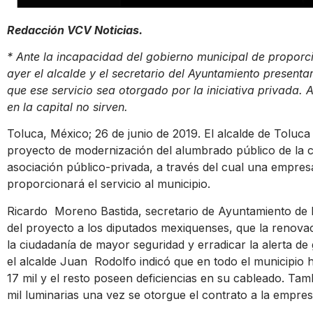
Redacción VCV Noticias.
* Ante la incapacidad del gobierno municipal de proporc
ayer el alcalde y el secretario del Ayuntamiento present
que ese servicio sea otorgado por la iniciativa privada
en la capital no sirven.
Toluca, México; 26 de junio de 2019. El alcalde de Toluca 
proyecto de modernización del alumbrado público de la ca
asociación público-privada, a través del cual una empresa
proporcionará el servicio al municipio.
Ricardo Moreno Bastida, secretario de Ayuntamiento de la
del proyecto a los diputados mexiquenses, que la renova
la ciudadanía de mayor seguridad y erradicar la alerta d
el alcalde Juan Rodolfo indicó que en todo el municipio h
17 mil y el resto poseen deficiencias en su cableado. Ta
mil luminarias una vez se otorgue el contrato a la empresa