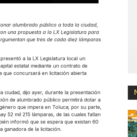
ionar alumbrado público a toda la ciudad,
aron una propuesta a la LX Legislatura para
. Argumentan que tres de cada diez lámparas
presentó a la LX Legislatura local un
pital estatal mediante un contrato de
 que concursará en licitación abierta
 ciudad, dijo ayer, durante la presentación
ción de alumbrado público permitirá dotar a
e género que impera en Toluca; por su parte,
ay 52 mil 215 lámparas, de las cuales fallan
mbién informó que se espera que existan 60
 ganadora de la licitación.