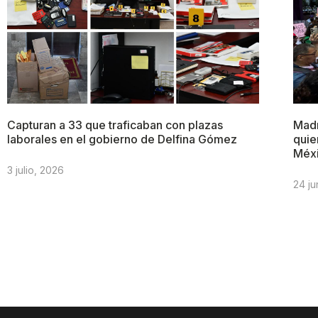
Capturan a 33 que traficaban con plazas
Madr
laborales en el gobierno de Delfina Gómez
quie
Méx
3 julio, 2026
24 ju