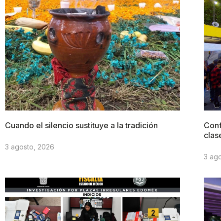
Cuando el silencio sustituye a la tradición
Conf
clas
3 agosto, 2026
3 ag