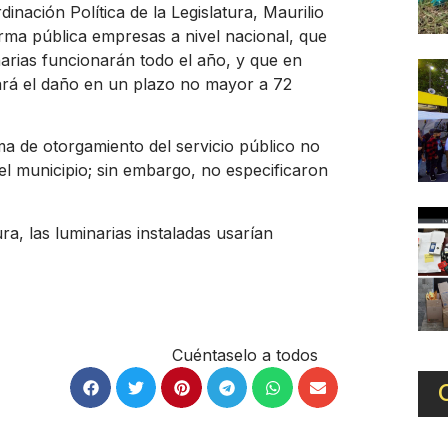
nación Política de la Legislatura, Maurilio
rma pública empresas a nivel nacional, que
narias funcionarán todo el año, y que en
ará el daño en un plazo no mayor a 72
ma de otorgamiento del servicio público no
l municipio; sin embargo, no especificaron
ra, las luminarias instaladas usarían
Cuéntaselo a todos