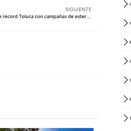
SIGUIENTE
Rompe récord Toluca con campañas de esterilización