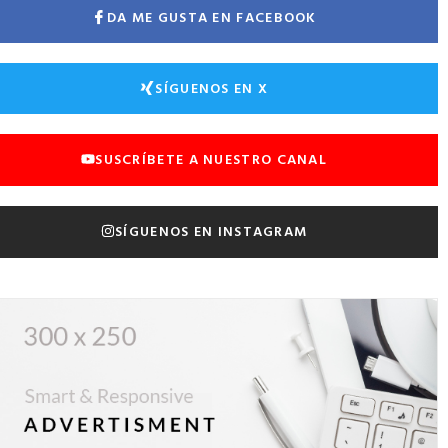
DA ME GUSTA EN FACEBOOK
SÍGUENOS EN X
SUSCRÍBETE A NUESTRO CANAL
SÍGUENOS EN INSTAGRAM