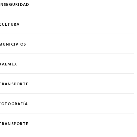
INSEGURIDAD
CULTURA
MUNICIPIOS
UAEMÉX
TRANSPORTE
FOTOGRAFÍA
TRANSPORTE