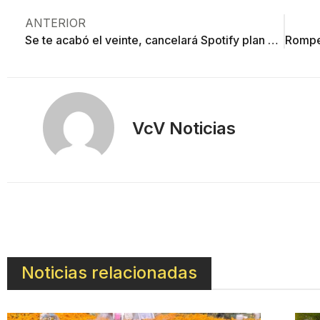
ANTERIOR
Se te acabó el veinte, cancelará Spotify plan a mentirosos
VcV Noticias
Noticias relacionadas