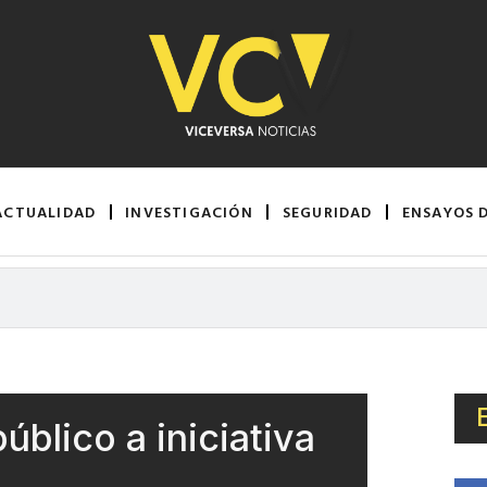
ACTUALIDAD
INVESTIGACIÓN
SEGURIDAD
ENSAYOS 
blico a iniciativa