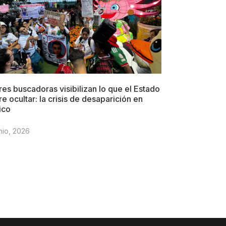
es buscadoras visibilizan lo que el Estado
re ocultar: la crisis de desaparición en
ico
nio, 2026