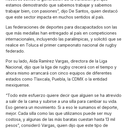
estamos demostrando que sabemos trabajar y sabemos
trabajar bien, con pasiones”, dijo De Santos, quien destacó
que este sector impacta en muchos sentidos al país.
Las federaciones de deportes para discapacitados son las
que más medallas han entregado al país en competiciones
internacionales, incluyendo las paralímpicas, y solicitó que se
realice en Toluca el primer campeonato nacional de rugby
federado.
Por su lado, Aída Ramírez Vargas, directora de la Liga
Nacional, dijo que la liga de rugby crecerá con el tiempo y
ahora mismo arrancará con cinco equipos de diferentes
estados como Tlaxcala, Puebla, la CDMX o la entidad
mexiquense.
“Todo este esfuerzo quiere decir que alguien se ha atrevido
a salir de la cama y subirse a una silla para cambiar su vida.
Eso genera un movimiento. Si a eso le sumamos el deporte,
mejor. Cada silla como las que utilizamos puede ser muy
costosa, y algunas de las más baratas cuestan hasta 13 mil
pesos”, consideró Vargas, quien dijo que este tipo de