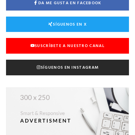
DA ME GUSTA EN FACEBOOK
SÍGUENOS EN X
SUSCRÍBETE A NUESTRO CANAL
SÍGUENOS EN INSTAGRAM