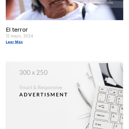
El terror
12 mayo, 2024
Leer Más