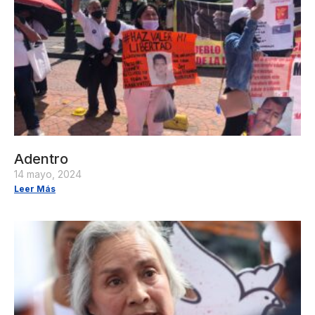
Adentro
14 mayo, 2024
Leer Más