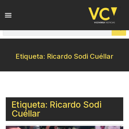
Etiqueta: Ricardo Sodi Cuéllar
Etiqueta: Ricardo Sodi
Cuéllar