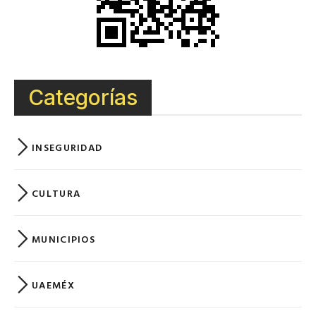
Categorías
INSEGURIDAD
CULTURA
MUNICIPIOS
UAEMÉX