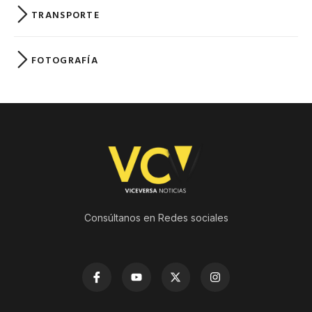
TRANSPORTE
FOTOGRAFÍA
Consúltanos en Redes sociales