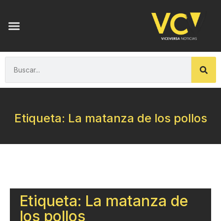
Etiqueta: La matanza de los pollos
Etiqueta: La matanza de
los pollos