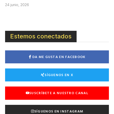
24 junio, 2026
Estemos conectados
DA ME GUSTA EN FACEBOOK
SÍGUENOS EN X
SUSCRÍBETE A NUESTRO CANAL
SÍGUENOS EN INSTAGRAM