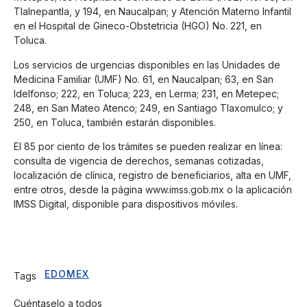
Tlalnepantla, y 194, en Naucalpan; y Atención Materno Infantil
en el Hospital de Gineco-Obstetricia (HGO) No. 221, en
Toluca.
Los servicios de urgencias disponibles en las Unidades de
Medicina Familiar (UMF) No. 61, en Naucalpan; 63, en San
Idelfonso; 222, en Toluca; 223, en Lerma; 231, en Metepec;
248, en San Mateo Atenco; 249, en Santiago Tlaxomulco; y
250, en Toluca, también estarán disponibles.
El 85 por ciento de los trámites se pueden realizar en línea:
consulta de vigencia de derechos, semanas cotizadas,
localización de clínica, registro de beneficiarios, alta en UMF,
entre otros, desde la página www.imss.gob.mx o la aplicación
IMSS Digital, disponible para dispositivos móviles.
EDOMEX
Tags
Cuéntaselo a todos