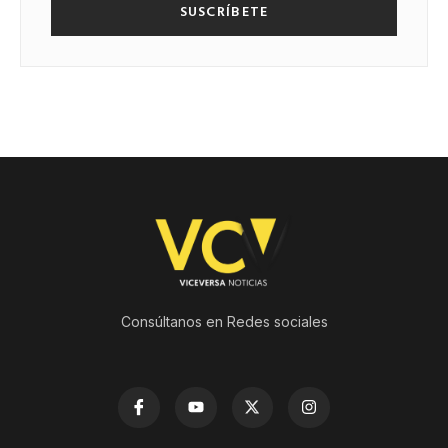
SUSCRÍBETE
Consúltanos en Redes sociales