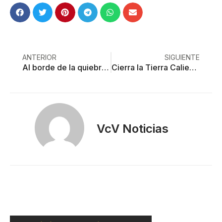
ANTERIOR
SIGUIENTE
Al borde de la quiebra, comunidad transexual se une vs. coronavirus
Cierra la Tierra Caliente sus fronteras: sólo insumos y residentes pasan
VcV Noticias