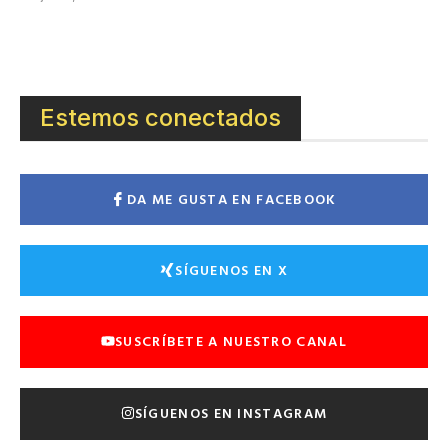
Estemos conectados
DA ME GUSTA EN FACEBOOK
SÍGUENOS EN X
SUSCRÍBETE A NUESTRO CANAL
SÍGUENOS EN INSTAGRAM