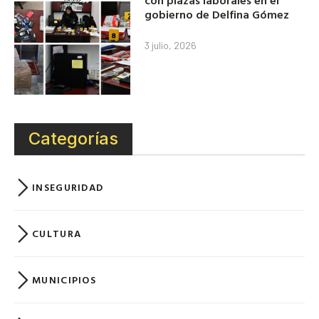
con plazas laborales en el
gobierno de Delfina Gómez
3 julio, 2026
Categorías
INSEGURIDAD
CULTURA
MUNICIPIOS