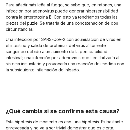
Para añadir más leña al fuego, se sabe que, en ratones, una
infección por adenovirus puede generar hipersensibilidad
contra la enterotoxina B. Con esto ya tendríamos todas las
piezas del puzle. Se trataría de una concatenación de dos
circunstancias:
Una infección por SARS-CoV-2 con acumulación de virus en
el intestino y salida de proteínas del virus al torrente
sanguíneo debido a un aumento de la permeabilidad
intestinal; una infección por adenovirus que sensibilizaría al
sistema inmunitario y provocaría una reacción desmedida con
la subsiguiente inflamación del hígado.
¿Qué cambia si se confirma esta causa?
Esta hipótesis de momento es eso, una hipótesis. Es bastante
enrevesada y no va a ser trivial demostrar que es cierta.