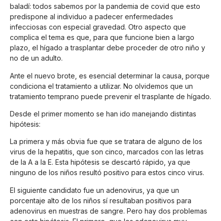
baladí: todos sabemos por la pandemia de covid que esto
predispone al individuo a padecer enfermedades
infecciosas con especial gravedad. Otro aspecto que
complica el tema es que, para que funcione bien a largo
plazo, el hígado a trasplantar debe proceder de otro niño y
no de un adulto.
Ante el nuevo brote, es esencial determinar la causa, porque
condiciona el tratamiento a utilizar. No olvidemos que un
tratamiento temprano puede prevenir el trasplante de hígado.
Desde el primer momento se han ido manejando distintas
hipótesis:
La primera y más obvia fue que se tratara de alguno de los
virus de la hepatitis, que son cinco, marcados con las letras
de la A a la E. Esta hipótesis se descartó rápido, ya que
ninguno de los niños resultó positivo para estos cinco virus.
El siguiente candidato fue un adenovirus, ya que un
porcentaje alto de los niños sí resultaban positivos para
adenovirus en muestras de sangre. Pero hay dos problemas