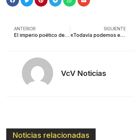
ANTERIOR
SIGUIENTE
El imperio poético de la niñez
«Todavía podemos esquivar un evento de extinción masiva. Pero el tiempo es corto»
VcV Noticias
Noticias relacionadas