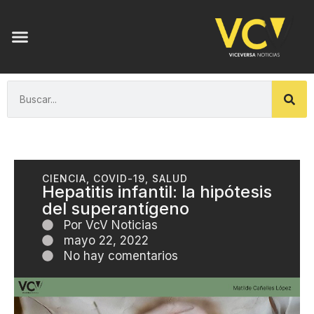
CIENCIA
,
COVID-19
,
SALUD
Hepatitis infantil: la hipótesis
del superantígeno
Por
VcV Noticias
mayo 22, 2022
No hay comentarios