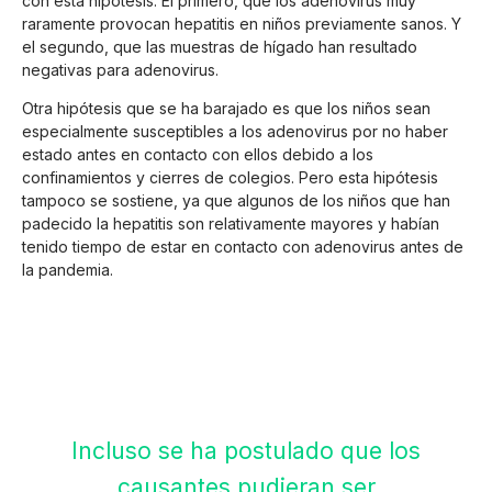
con esta hipótesis. El primero, que los adenovirus muy
raramente provocan hepatitis en niños previamente sanos. Y
el segundo, que las muestras de hígado han resultado
negativas para adenovirus.
Otra hipótesis que se ha barajado es que los niños sean
especialmente susceptibles a los adenovirus por no haber
estado antes en contacto con ellos debido a los
confinamientos y cierres de colegios. Pero esta hipótesis
tampoco se sostiene, ya que algunos de los niños que han
padecido la hepatitis son relativamente mayores y habían
tenido tiempo de estar en contacto con adenovirus antes de
la pandemia.
Incluso se ha postulado que los
causantes pudieran ser