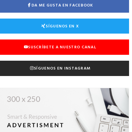
DA ME GUSTA EN FACEBOOK
SÍGUENOS EN X
SUSCRÍBETE A NUESTRO CANAL
SÍGUENOS EN INSTAGRAM