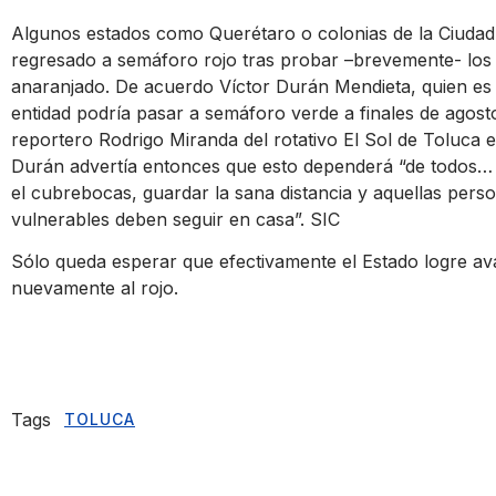
Algunos estados como
Querétaro
o colonias de la
Ciudad
regresado a semáforo rojo tras probar –brevemente- los “
anaranjado. De acuerdo Víctor Durán Mendieta, quien es 
entidad podría pasar a semáforo verde a finales de agost
reportero Rodrigo Miranda del rotativo
El Sol de Toluca
e
Durán advertía entonces que esto dependerá “de todos
el cubrebocas, guardar la sana distancia y aquellas pers
vulnerables deben seguir en casa”. SIC
Sólo queda esperar que efectivamente el Estado logre av
nuevamente al rojo.
Tags
TOLUCA