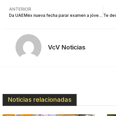
ANTERIOR
Da UAEMéx nueva fecha parar examen a jóvenes sin computadora
VcV Noticias
Noticias relacionadas