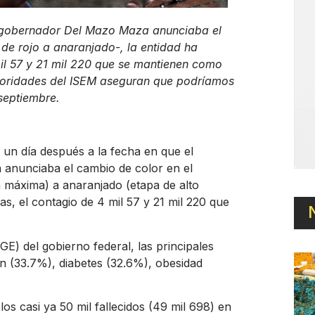
el gobernador Del Mazo Maza anunciaba el
de rojo a anaranjado-, la entidad ha
mil 57 y 21 mil 220 que se mantienen como
toridades del ISEM aseguran que podríamos
septiembre.
, un día después a la fecha en que el
a
anunciaba el cambio de color en el
a máxima) a anaranjado (etapa de alto
as, el contagio de 4 mil 57 y 21 mil 220 que
E) del gobierno federal, las principales
ón (33.7%), diabetes (32.6%), obesidad
os casi ya 50 mil fallecidos (49 mil 698) en