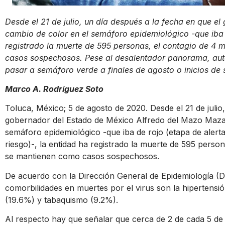
Desde el 21 de julio, un día después a la fecha en que 
cambio de color en el semáforo epidemiológico -que iba 
registrado la muerte de 595 personas, el contagio de 4 
casos sospechosos. Pese al desalentador panorama, au
pasar a semáforo verde a finales de agosto o inicios de 
Marco A. Rodríguez Soto
Toluca, México; 5 de agosto de 2020. Desde el 21 de julio
gobernador del Estado de México
Alfredo del Mazo Maz
semáforo epidemiológico -que iba de rojo (etapa de alert
riesgo)-, la entidad ha registrado la muerte de 595 person
se mantienen como casos sospechosos.
De acuerdo con la
Dirección General de Epidemiología
(DG
comorbilidades en muertes por el virus son la hipertensi
(19.6%) y tabaquismo (9.2%).
Al respecto hay que señalar que cerca de 2 de cada 5 de l