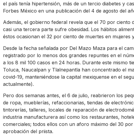
el país tenía hipertensión, más de un tercio diabetes y c
Forbes México en una publicación del 4 de agosto del añ
Además, el gobierno federal revela que el 70 por ciento
casi una tercera parte sufre obesidad. Los hábitos alimen
éstos ocasionan el 32 por ciento de muertes en mujeres y
Desde la fecha señalada por Del Mazo Maza para el camb
registrado por lo menos dos grandes repuntes en el núm
a los 8 mil 100 casos en 24 horas. Durante este mismo 
Toluca
, Naucalpan y Tlalnepantla han concentrado el m
covid-19, manteniéndose la capital mexiquense en el segu
actualmente).
Pero dos semanas antes, el 6 de julio, reabrieron los pe
de ropa, mueblerías, refaccionarias, tiendas de electrónic
tintorerías, talleres, locales de reparación de electrodom
industria manufacturera así como los restaurantes, hotel
comerciales; todos ellos con un aforo máximo del 30 por 
aprobación del priista.