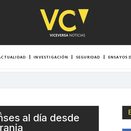
ACTUALIDAD
INVESTIGACIÓN
SEGURIDAD
ENSAYOS 
A
ses al día desde
ranja