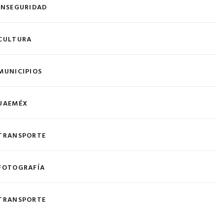
INSEGURIDAD
CULTURA
MUNICIPIOS
UAEMÉX
TRANSPORTE
FOTOGRAFÍA
TRANSPORTE