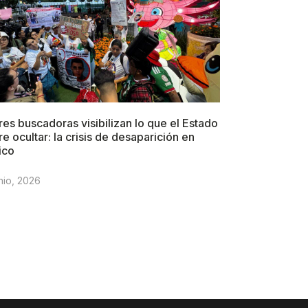
es buscadoras visibilizan lo que el Estado
re ocultar: la crisis de desaparición en
ico
nio, 2026