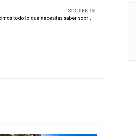
SIGUIENTE
Te decimos todo lo que necesitas saber sobre inscripciones a educación pública