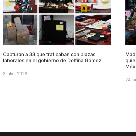
Capturan a 33 que traficaban con plazas
Madr
laborales en el gobierno de Delfina Gómez
quie
Méx
3 julio, 2026
24 ju