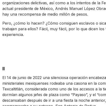
organizaciones delictivas, así como a los intentos de la F
actual presidente de México, Andrés Manuel López Obrad
hay una recompensa de medio millón de pesos.
Pero, ¿cómo lo hacen? ¿Cómo consiguen esclavos o sica
trabajen para ellos? Fácil, muy fácil, por lo que dicen l
experiencia.
II
El 14 de junio de 2022 una silenciosa operación encabeza
ministeriales mexiquenses rodeaba una casona en la comu
Texcaltitlán, considerada como uno de los accesos a la t
dormían algunos jefes de plaza como “Payaso”, y el “co
descansaban después de ir a una fiesta la noche anterio