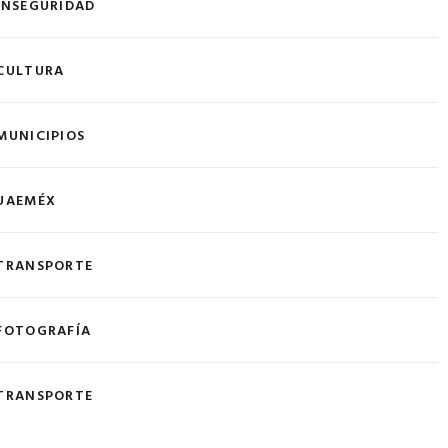
INSEGURIDAD
CULTURA
MUNICIPIOS
UAEMÉX
TRANSPORTE
FOTOGRAFÍA
TRANSPORTE