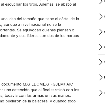
 al escuchar los tiros. Además, se abatió al
una idea del tamaño que tiene el cártel de la
s, aunque a nivel nacional no se le
ortantes. Se equivocan quienes piensan o
damente y sus líderes son dos de los narcos
n el documento MX/ EDOMÉX/ FGJEM/ AIC-
ar una detención que al final terminó con los
tos, todavía con las armas en sus manos.
mo pudieron de la balacera, y cuando todo