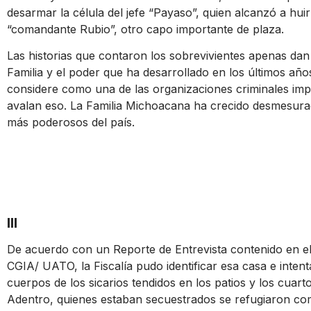
desarmar la célula del jefe “Payaso”, quien alcanzó a huir
“comandante Rubio”, otro capo importante de plaza.
Las historias que contaron los sobrevivientes apenas dan 
Familia y el poder que ha desarrollado en los últimos año
considere como una de las organizaciones criminales imp
avalan eso. La Familia Michoacana ha crecido desmesura
más poderosos del país.
III
De acuerdo con un Reporte de Entrevista contenido e
CGIA/ UATO, la Fiscalía pudo identificar esa casa e intent
cuerpos de los sicarios tendidos en los patios y los cuar
Adentro, quienes estaban secuestrados se refugiaron co