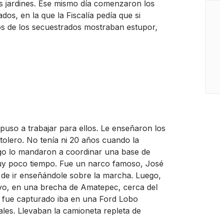
s jardines. Ese mismo día comenzaron los
ados, en la que la Fiscalía pedía que si
tos de los secuestrados mostraban estupor,
o puso a trabajar para ellos. Le enseñaron los
tolero. No tenía ni 20 años cuando la
ego lo mandaron a coordinar una base de
muy poco tiempo. Fue un narco famoso, José
 de ir enseñándole sobre la marcha. Luego,
tivo, en una brecha de Amatepec, cerca del
o fue capturado iba en una Ford Lobo
s. Llevaban la camioneta repleta de