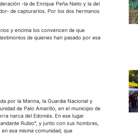
ederación -la de Enrique Peña Nieto y la del
or- de capturarlos. Por los dos hermanos
rios y encima los convencen de que
os testimonios de quienes han pasado por esa
da por la Marina, la Guardia Nacional y
nidad de Palo Amarillo, en el municipio de
ierra narca del Edoméx. En ese lugar
mandante Rubio”, y junto con sus hombres,
r, en esa misma comunidad, que