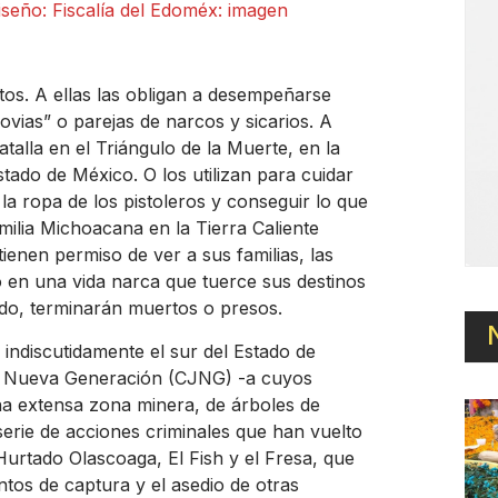
seño: Fiscalía del Edoméx: imagen
os. A ellas las obligan a desempeñarse
vias” o parejas de narcos y sicarios. A
atalla en el Triángulo de la Muerte, en la
tado de México. O los utilizan para cuidar
la ropa de los pistoleros y conseguir lo que
ilia Michoacana en la Tierra Caliente
ienen permiso de ver a sus familias, las
 en una vida narca que tuerce sus destinos
ado, terminarán muertos o presos.
 indiscutidamente el sur del Estado de
sco Nueva Generación (CJNG) -a cuyos
una extensa zona minera, de árboles de
erie de acciones criminales que han vuelto
Hurtado Olascoaga, El Fish y el Fresa, que
tos de captura y el asedio de otras