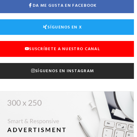
DA ME GUSTA EN FACEBOOK
SÍGUENOS EN X
SUSCRÍBETE A NUESTRO CANAL
SÍGUENOS EN INSTAGRAM