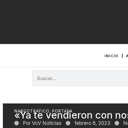
INICIO
NARCOTRÁFICO
,
PORTADA
«Ya te vendieron con no
Por
VcV Noticias
febrero 6, 2023
N