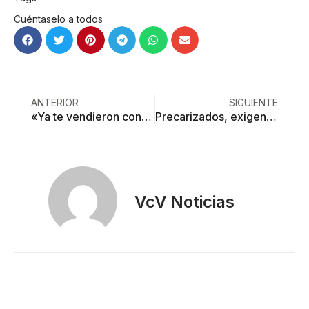
Cuéntaselo a todos
ANTERIOR
SIGUIENTE
«Ya te vendieron con nosotros»
Precarizados, exigen colectivos LGBTTTI reunión con aspirantes al gobierno del Edoméx
VcV Noticias