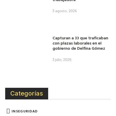
3 agosto, 2026
Capturan a 33 que traficaban
con plazas laborales en el
gobierno de Delfina Gómez
3 julio, 2026
Categorías
INSEGURIDAD