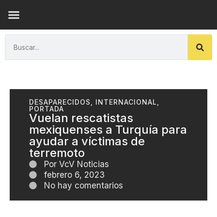
ENSAYOS DE LUZ
DESAPARECIDOS
,
INTERNACIONAL
,
PORTADA
Vuelan rescatistas
mexiquenses a Turquía para
ayudar a víctimas de
terremoto
Por
VcV Noticias
febrero 6, 2023
No hay comentarios