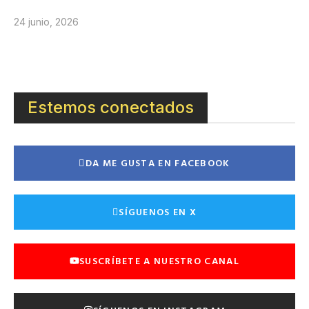
24 junio, 2026
Estemos conectados
DA ME GUSTA EN FACEBOOK
SÍGUENOS EN X
SUSCRÍBETE A NUESTRO CANAL