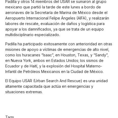
Padilla y otros 14 miembros del USAR se sumaron al grupo
mexicano que partió la tarde de este lunes a bordo de
aeronaves de la Secretaría de Marina de México desde el
Aeropuerto Internacional Felipe Ángeles (AIFA), y realizarán
labores de rescate, evaluación de daños y logística para
apoyar a los damnificados, ya que se trata de un equipo
multidisciplinario especializado.
Padilla ha participado exitosamente con anterioridad en otras
misiones de apoyo a víctimas de emergencias de alto nivel,
como los huracanes “Isaac”, en Houston, Texas, y “Sandy”,
en Nueva York, ambos en Estados Unidos; los sismos de
Ecuador y de Haití, y la explosión del Hospital Materno-
Infantil de Petróleos Mexicanos en la Ciudad de México.
El Equipo USAR (Urban Search And Rescue) es una unidad
altamente capacitada que actúa en emergencias y
situaciones extremas.
Tags