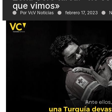
que vimos»
Por
VcV Noticias
febrero 17, 2023
N