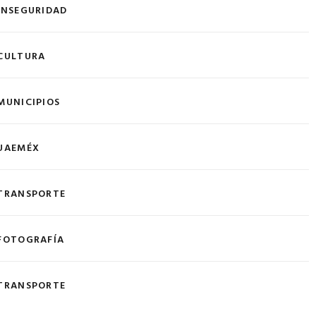
INSEGURIDAD
CULTURA
MUNICIPIOS
UAEMÉX
TRANSPORTE
FOTOGRAFÍA
TRANSPORTE