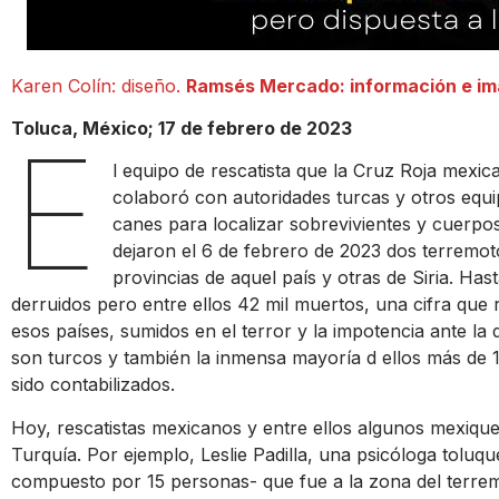
Karen Colín: diseño.
Ramsés Mercado: información e im
Toluca, México; 17 de febrero de 2023
E
l equipo de rescatista que la Cruz Roja mexic
colaboró con autoridades turcas y otros equ
canes para localizar sobrevivientes y cuerpo
dejaron el 6 de febrero de 2023 dos terremo
provincias de aquel país y otras de Siria. Hast
derruidos pero entre ellos 42 mil muertos, una cifra que 
esos países, sumidos en el terror y la impotencia ante la
son turcos y también la inmensa mayoría d ellos más de 
sido contabilizados.
Hoy, rescatistas mexicanos y entre ellos algunos mexique
Turquía. Por ejemplo, Leslie Padilla, una psicóloga toluq
compuesto por 15 personas- que fue a la zona del terremo