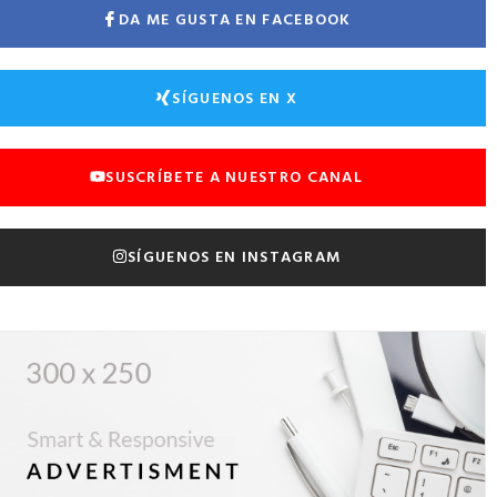
DA ME GUSTA EN FACEBOOK
SÍGUENOS EN X
SUSCRÍBETE A NUESTRO CANAL
SÍGUENOS EN INSTAGRAM