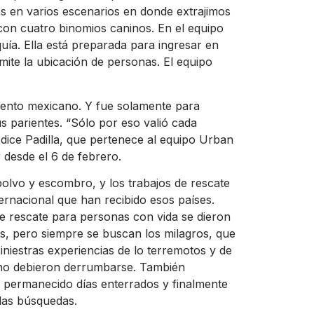
os en varios escenarios en donde extrajimos
a con cuatro binomios caninos. En el equipo
quía. Ella está preparada para ingresar en
mite la ubicación de personas. El equipo
amento mexicano. Y fue solamente para
 parientes. “Sólo por eso valió cada
 dice Padilla, que pertenece al equipo Urban
desde el 6 de febrero.
lvo y escombro, y los trabajos de rescate
rnacional que han recibido esos países.
de rescate para personas con vida se dieron
s, pero siempre se buscan los milagros, que
iniestras experiencias de lo terremotos y de
e no debieron derrumbarse. También
n permanecido días enterrados y finalmente
 las búsquedas.