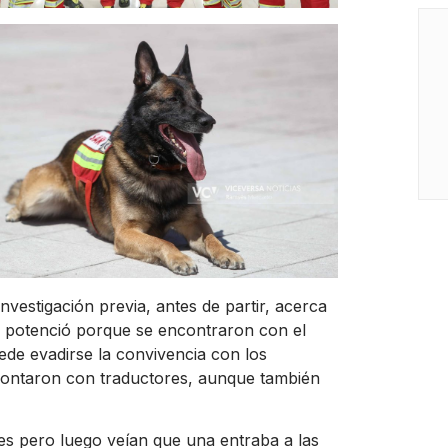
investigación previa, antes de partir, acerca
se potenció porque se encontraron con el
uede evadirse la convivencia con los
contaron con traductores, aunque también
es pero luego veían que una entraba a las