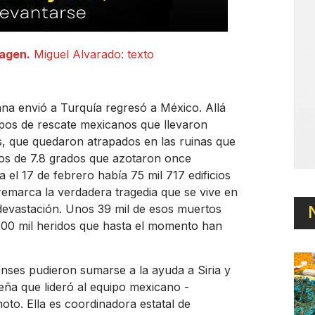
agen.
Miguel Alvarado: texto
ana envió a Turquía regresó a México. Allá
ipos de rescate mexicanos que llevaron
s, que quedaron atrapados en las ruinas que
tos de 7.8 grados que azotaron once
a el 17 de febrero había 75 mil 717 edificios
remarca la verdadera tragedia que se vive en
 devastación. Unos 39 mil de esos muertos
100 mil heridos que hasta el momento han
nses pudieron sumarse a la ayuda a Siria y
ueña que lideró al equipo mexicano -
to. Ella es coordinadora estatal de