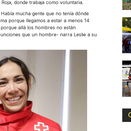
z Roja, donde trabaja como voluntaria.
 Había mucha gente que no tenía dónde
clima porque llegamos a estar a menos 14
, porque allá los hombres no están
funciones que un hombre- narra Leslie a su