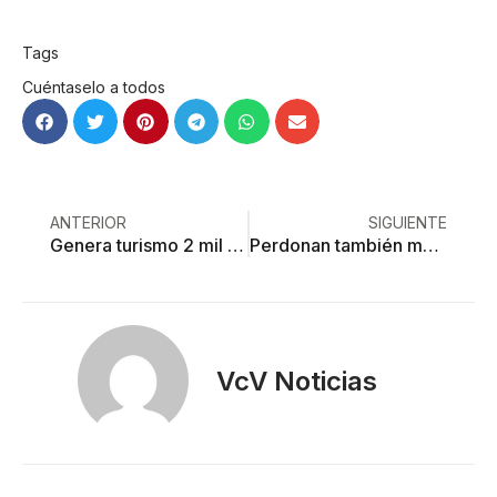
Tags
Cuéntaselo a todos
ANTERIOR
SIGUIENTE
Genera turismo 2 mil millones de dólares en todo el país
Perdonan también multa de verificación en Edomex
VcV Noticias