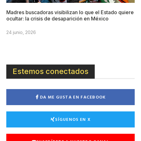
Madres buscadoras visibilizan lo que el Estado quiere
ocultar: la crisis de desaparición en México
24 junio, 2026
Estemos conectados
DA ME GUSTA EN FACEBOOK
SÍGUENOS EN X