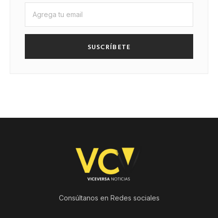
SUSCRÍBETE
Consúltanos en Redes sociales