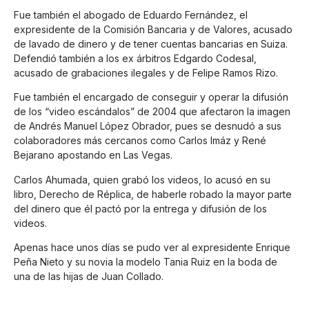
Fue también el abogado de Eduardo Fernández, el
expresidente de la Comisión Bancaria y de Valores, acusado
de lavado de dinero y de tener cuentas bancarias en Suiza.
Defendió también a los ex árbitros Edgardo Codesal,
acusado de grabaciones ilegales y de Felipe Ramos Rizo.
Fue también el encargado de conseguir y operar la difusión
de los “video escándalos” de 2004 que afectaron la imagen
de Andrés Manuel López Obrador, pues se desnudó a sus
colaboradores más cercanos como Carlos Imáz y René
Bejarano apostando en Las Vegas.
Carlos Ahumada, quien grabó los videos, lo acusó en su
libro, Derecho de Réplica, de haberle robado la mayor parte
del dinero que él pactó por la entrega y difusión de los
videos.
Apenas hace unos días se pudo ver al expresidente Enrique
Peña Nieto y su novia la modelo Tania Ruiz en la boda de
una de las hijas de Juan Collado.