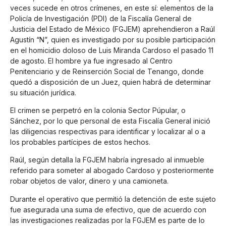
veces sucede en otros crímenes, en este sí: elementos de la
Policía de Investigación (PDI) de la Fiscalía General de
Justicia del Estado de México (FGJEM) aprehendieron a Raúl
Agustín “N”, quien es investigado por su posible participación
en el homicidio doloso de Luis Miranda Cardoso el pasado 11
de agosto. El hombre ya fue ingresado al Centro
Penitenciario y de Reinserción Social de Tenango, donde
quedó a disposición de un Juez, quien habrá de determinar
su situación jurídica.
El crimen se perpetró en la colonia Sector Púpular, o
Sánchez, por lo que personal de esta Fiscalía General inició
las diligencias respectivas para identificar y localizar al o a
los probables partícipes de estos hechos.
Raúl, según detalla la FGJEM habría ingresado al inmueble
referido para someter al abogado Cardoso y posteriormente
robar objetos de valor, dinero y una camioneta.
Durante el operativo que permitió la detención de este sujeto
fue asegurada una suma de efectivo, que de acuerdo con
las investigaciones realizadas por la FGJEM es parte de lo