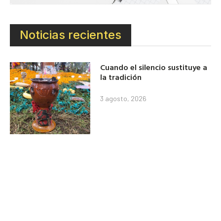
Noticias recientes
Cuando el silencio sustituye a
la tradición
3 agosto, 2026