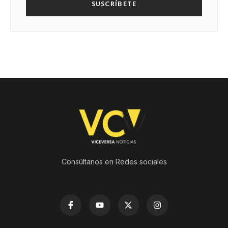
SUSCRÍBETE
Consúltanos en Redes sociales