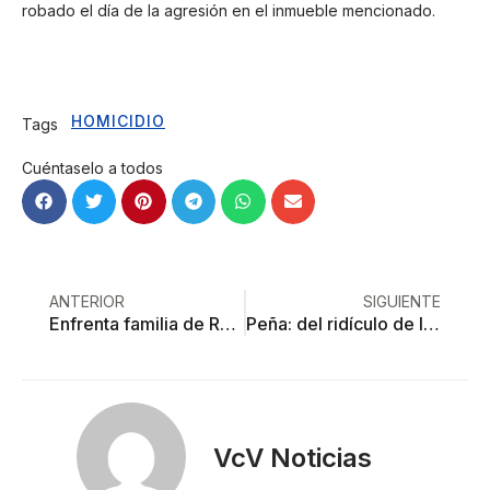
robado el día de la agresión en el inmueble mencionado.
HOMICIDIO
Tags
Cuéntaselo a todos
ANTERIOR
SIGUIENTE
Enfrenta familia de Roxana a los Libién por asesinato de Anuar Guerra
Peña: del ridículo de la FIL al quebranto del erario
VcV Noticias