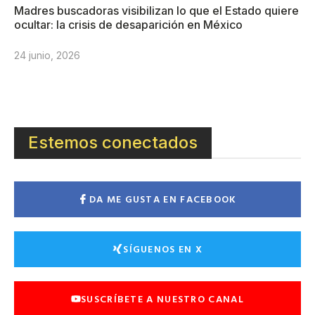
Madres buscadoras visibilizan lo que el Estado quiere
ocultar: la crisis de desaparición en México
24 junio, 2026
Estemos conectados
DA ME GUSTA EN FACEBOOK
SÍGUENOS EN X
SUSCRÍBETE A NUESTRO CANAL