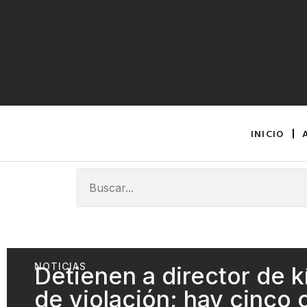
INICIO
NOTICIAS
Detienen a director de k
de violación; hay cinco 