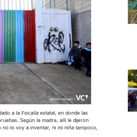
ado a la Fiscalía estatal, en donde las
uebas. Según la madre, allí le dijeron
 no lo voy a inventar, ni mi niña tampoco,