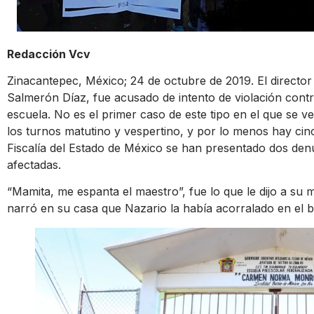
Redacción Vcv
Zinacantepec, México; 24 de octubre de 2019. El directo
Salmerón Díaz, fue acusado de intento de violación cont
escuela. No es el primer caso de este tipo en el que se v
los turnos matutino y vespertino, y por lo menos hay cin
Fiscalía del Estado de México se han presentado dos denu
afectadas.
“Mamita, me espanta el maestro”, fue lo que le dijo a su 
narró en su casa que Nazario la había acorralado en el 