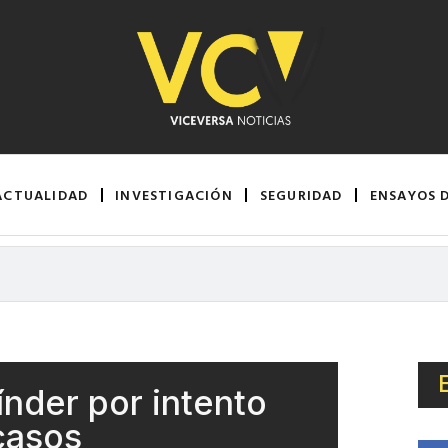
ACTUALIDAD
INVESTIGACIÓN
SEGURIDAD
ENSAYOS 
índer por intento
casos