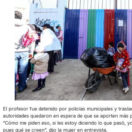
El profesor fue detenido por policías municipales y traslad
autoridades quedaron en espera de que se aporten más pr
“Cómo me piden eso, si les estoy diciendo lo que pasó, yo
pues qué se creen”, dijo la mujer en entrevista.