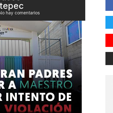
ntepec
No hay comentarios