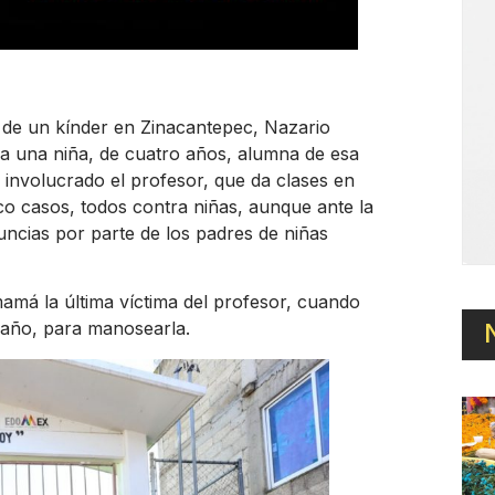
r de un kínder en Zinacantepec, Nazario
ra una niña, de cuatro años, alumna de esa
e involucrado el profesor, que da clases en
co casos, todos contra niñas, aunque ante la
ncias por parte de los padres de niñas
mamá la última víctima del profesor, cuando
baño, para manosearla.