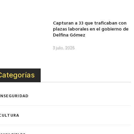
Capturan a 33 que traficaban con
plazas laborales en el gobierno de
Delfina Gómez
3 julio, 2026
Categorías
INSEGURIDAD
CULTURA