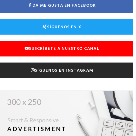
DA ME GUSTA EN FACEBOOK
SÍGUENOS EN X
SUSCRÍBETE A NUESTRO CANAL
SÍGUENOS EN INSTAGRAM