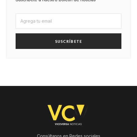
SUSCRÍBETE
Consúltanos en Redes sociales