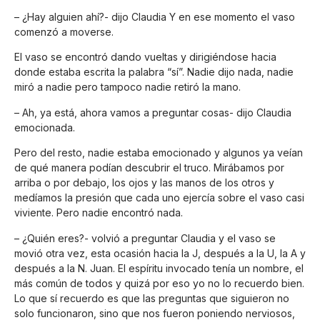
– ¿Hay alguien ahí?- dijo Claudia Y en ese momento el vaso
comenzó a moverse.
El vaso se encontró dando vueltas y dirigiéndose hacia
donde estaba escrita la palabra “sí”. Nadie dijo nada, nadie
miró a nadie pero tampoco nadie retiró la mano.
– Ah, ya está, ahora vamos a preguntar cosas- dijo Claudia
emocionada.
Pero del resto, nadie estaba emocionado y algunos ya veían
de qué manera podían descubrir el truco. Mirábamos por
arriba o por debajo, los ojos y las manos de los otros y
medíamos la presión que cada uno ejercía sobre el vaso casi
viviente. Pero nadie encontró nada.
– ¿Quién eres?- volvió a preguntar Claudia y el vaso se
movió otra vez, esta ocasión hacia la J, después a la U, la A y
después a la N. Juan. El espíritu invocado tenía un nombre, el
más común de todos y quizá por eso yo no lo recuerdo bien.
Lo que sí recuerdo es que las preguntas que siguieron no
solo funcionaron, sino que nos fueron poniendo nerviosos,