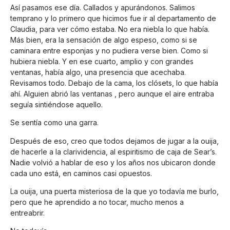
Así pasamos ese día. Callados y apurándonos. Salimos
temprano y lo primero que hicimos fue ir al departamento de
Claudia, para ver cómo estaba. No era niebla lo que había.
Más bien, era la sensación de algo espeso, como si se
caminara entre esponjas y no pudiera verse bien. Como si
hubiera niebla. Y en ese cuarto, amplio y con grandes
ventanas, había algo, una presencia que acechaba.
Revisamos todo. Debajo de la cama, los clósets, lo que había
ahí. Alguien abrió las ventanas , pero aunque el aire entraba
seguía sintiéndose aquello.
Se sentía como una garra.
Después de eso, creo que todos dejamos de jugar a la ouija,
de hacerle a la clarividencia, al espiritismo de caja de Sear’s.
Nadie volvió a hablar de eso y los años nos ubicaron donde
cada uno está, en caminos casi opuestos.
La ouija, una puerta misteriosa de la que yo todavía me burlo,
pero que he aprendido a no tocar, mucho menos a
entreabrir.