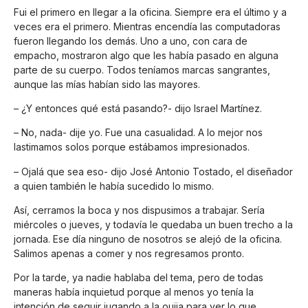
Fui el primero en llegar a la oficina. Siempre era el último y a
veces era el primero. Mientras encendía las computadoras
fueron llegando los demás. Uno a uno, con cara de
empacho, mostraron algo que les había pasado en alguna
parte de su cuerpo. Todos teníamos marcas sangrantes,
aunque las mías habían sido las mayores.
– ¿Y entonces qué está pasando?- dijo Israel Martínez.
– No, nada- dije yo. Fue una casualidad. A lo mejor nos
lastimamos solos porque estábamos impresionados.
– Ojalá que sea eso- dijo José Antonio Tostado, el diseñador
a quien también le había sucedido lo mismo.
Así, cerramos la boca y nos dispusimos a trabajar. Sería
miércoles o jueves, y todavía le quedaba un buen trecho a la
jornada. Ese día ninguno de nosotros se alejó de la oficina.
Salimos apenas a comer y nos regresamos pronto.
Por la tarde, ya nadie hablaba del tema, pero de todas
maneras había inquietud porque al menos yo tenía la
intención de seguir jugando a la ouija para ver lo que