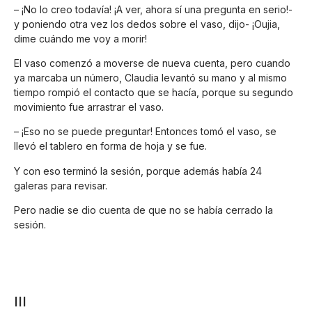
– ¡No lo creo todavía! ¡A ver, ahora sí una pregunta en serio!-
y poniendo otra vez los dedos sobre el vaso, dijo- ¡Oujia,
dime cuándo me voy a morir!
El vaso comenzó a moverse de nueva cuenta, pero cuando
ya marcaba un número, Claudia levantó su mano y al mismo
tiempo rompió el contacto que se hacía, porque su segundo
movimiento fue arrastrar el vaso.
– ¡Eso no se puede preguntar! Entonces tomó el vaso, se
llevó el tablero en forma de hoja y se fue.
Y con eso terminó la sesión, porque además había 24
galeras para revisar.
Pero nadie se dio cuenta de que no se había cerrado la
sesión.
III