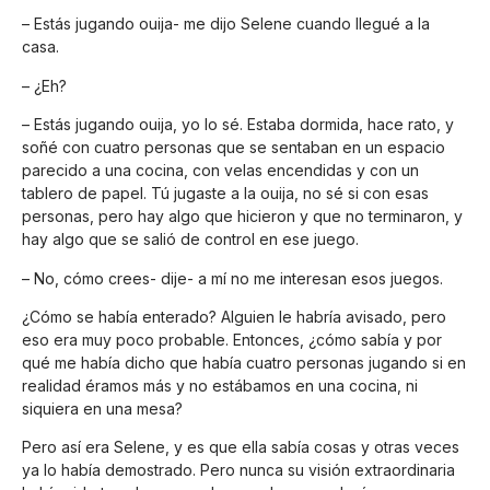
– Estás jugando ouija- me dijo Selene cuando llegué a la
casa.
– ¿Eh?
– Estás jugando ouija, yo lo sé. Estaba dormida, hace rato, y
soñé con cuatro personas que se sentaban en un espacio
parecido a una cocina, con velas encendidas y con un
tablero de papel. Tú jugaste a la ouija, no sé si con esas
personas, pero hay algo que hicieron y que no terminaron, y
hay algo que se salió de control en ese juego.
– No, cómo crees- dije- a mí no me interesan esos juegos.
¿Cómo se había enterado? Alguien le habría avisado, pero
eso era muy poco probable. Entonces, ¿cómo sabía y por
qué me había dicho que había cuatro personas jugando si en
realidad éramos más y no estábamos en una cocina, ni
siquiera en una mesa?
Pero así era Selene, y es que ella sabía cosas y otras veces
ya lo había demostrado. Pero nunca su visión extraordinaria