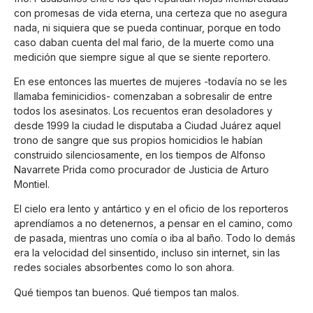
con promesas de vida eterna, una certeza que no asegura
nada, ni siquiera que se pueda continuar, porque en todo
caso daban cuenta del mal fario, de la muerte como una
medición que siempre sigue al que se siente reportero.
En ese entonces las muertes de mujeres -todavía no se les
llamaba feminicidios- comenzaban a sobresalir de entre
todos los asesinatos. Los recuentos eran desoladores y
desde 1999 la ciudad le disputaba a Ciudad Juárez aquel
trono de sangre que sus propios homicidios le habían
construido silenciosamente, en los tiempos de Alfonso
Navarrete Prida como procurador de Justicia de Arturo
Montiel.
El cielo era lento y antártico y en el oficio de los reporteros
aprendíamos a no detenernos, a pensar en el camino, como
de pasada, mientras uno comía o iba al baño. Todo lo demás
era la velocidad del sinsentido, incluso sin internet, sin las
redes sociales absorbentes como lo son ahora.
Qué tiempos tan buenos. Qué tiempos tan malos.