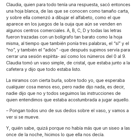
Claudia, quien para todo tenía una respuesta, sacó entonces
una hoja blanca, de las que se conocen como tamaño carta,
y sobre ella comenzó a dibujar el alfabeto, como el que
aparece en los juegos de la ouija que aún se venden en
algunos centros comerciales. A, B, C, D y todas las letras
fueron trazadas con un bolígrafo tan barato como la hoja
misma, al tiempo que también ponía tres palabras, el “sí” y el
“no”, y también el “adiós” -que después supimos servía para
cerrar una sesión espírita- así como los números del 0 al 9.
Claudia tomó un vaso simple, de cristal, que estaba junto a la
cafetera y dijo que todo estaba listo.
La miramos con cierta burla, sobre todo yo, que esperaba
cualquier cosa menos eso, pero nadie dijo nada, es decir,
nadie dijo que no y todos seguimos las instrucciones de
quien entendimos que estaba acostumbrada a jugar aquello.
– Pongan todos uno de sus dedos sobre el vaso, y vamos a
ver si se mueve.
Y, quién sabe, quizá porque no había más que un siseo a las
once de la noche, hicimos lo que ella nos decía.