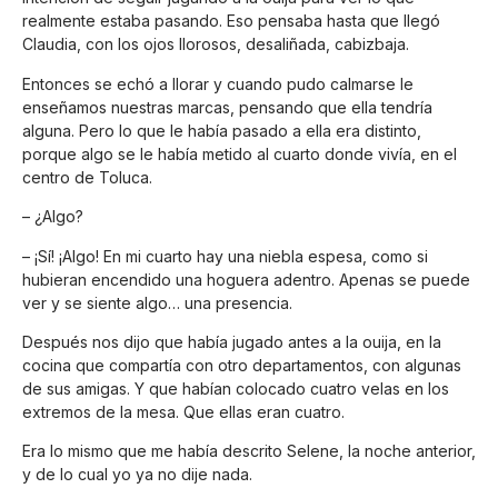
realmente estaba pasando. Eso pensaba hasta que llegó
Claudia, con los ojos llorosos, desaliñada, cabizbaja.
Entonces se echó a llorar y cuando pudo calmarse le
enseñamos nuestras marcas, pensando que ella tendría
alguna. Pero lo que le había pasado a ella era distinto,
porque algo se le había metido al cuarto donde vivía, en el
centro de Toluca.
– ¿Algo?
– ¡Sí! ¡Algo! En mi cuarto hay una niebla espesa, como si
hubieran encendido una hoguera adentro. Apenas se puede
ver y se siente algo… una presencia.
Después nos dijo que había jugado antes a la ouija, en la
cocina que compartía con otro departamentos, con algunas
de sus amigas. Y que habían colocado cuatro velas en los
extremos de la mesa. Que ellas eran cuatro.
Era lo mismo que me había descrito Selene, la noche anterior,
y de lo cual yo ya no dije nada.