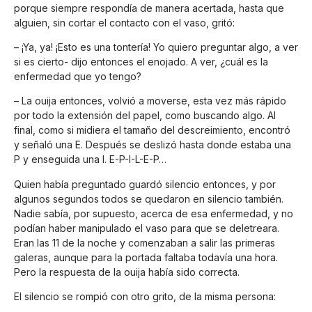
porque siempre respondía de manera acertada, hasta que
alguien, sin cortar el contacto con el vaso, gritó:
– ¡Ya, ya! ¡Esto es una tontería! Yo quiero preguntar algo, a ver
si es cierto- dijo entonces el enojado. A ver, ¿cuál es la
enfermedad que yo tengo?
– La ouija entonces, volvió a moverse, esta vez más rápido
por todo la extensión del papel, como buscando algo. Al
final, como si midiera el tamaño del descreimiento, encontró
y señaló una E. Después se deslizó hasta donde estaba una
P y enseguida una I. E-P-I-L-E-P…
Quien había preguntado guardó silencio entonces, y por
algunos segundos todos se quedaron en silencio también.
Nadie sabía, por supuesto, acerca de esa enfermedad, y no
podían haber manipulado el vaso para que se deletreara.
Eran las 11 de la noche y comenzaban a salir las primeras
galeras, aunque para la portada faltaba todavía una hora.
Pero la respuesta de la ouija había sido correcta.
El silencio se rompió con otro grito, de la misma persona: