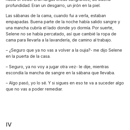
profundidad. Eran un desgarro, un jirón en la piel.
Las sábanas de la cama, cuando fui a verla, estaban
empapadas. Buena parte de la noche había salido sangre y
una mancha cubría el lado donde yo dormía. Por suerte,
Selene no se había percatado, así que cambié la ropa de
cama para llevarla a la lavandería, de camino al trabajo.
– ¿Seguro que ya no vas a volver a la oujia?- me dijo Selene
en la puerta de la casa.
– Seguro, ya no voy a jugar otra vez- le dije, mientras
escondía la mancha de sangre en la sábana que llevaba.
– Algo pasó, yo lo sé. Y si sigues en eso te va a suceder algo
que no vas a poder remediar.
IV