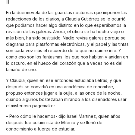
II
En la duermevela de las guardias nocturnas que imponen las
redacciones de los diarios, a Claudia Gutiérrez se le ocurrió
que podíamos hacer algo distinto en lo que esperábamos la
revisión de las galeras. Ahora, el oficio se ha hecho viejo o
más bien, ha sido sustituido. Nadie revisa galeras porque se
diagrama para plataformas electrónicas, y el papel y las tintas
son cada vez más el recuerdo de lo que no quiere irse. Y
como eso son los fantasmas, los que nos habitan y anidan en
lo oscuro, en el hueco del corazón que a veces no es del
tamaño de uno.
Y Claudia, quien en ese entonces estudiaba Letras, y que
después se convirtió en una académica de renombre,
propuso entonces jugar a la oujia, a las once de la noche,
cuando algunos bostezaban mirando a los diseñadores usar
el misterioso pagemaker.
– Pero cómo le hacemos- dijo Israel Martínez, quien años
después fue columnista de Milenio y se llenó de
conocimiento a fuerza de estudiar.