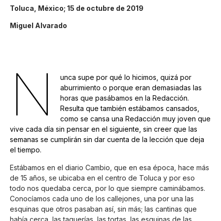
Toluca, México; 15 de octubre de 2019
Miguel Alvarado
N
unca supe por qué lo hicimos, quizá por
aburrimiento o porque eran demasiadas las
horas que pasábamos en la Redacción.
Resulta que también estábamos cansados,
como se cansa una Redacción muy joven que
vive cada día sin pensar en el siguiente, sin creer que las
semanas se cumplirán sin dar cuenta de la lección que deja
el tiempo.
Estábamos en el diario Cambio, que en esa época, hace más
de 15 años, se ubicaba en el centro de Toluca y por eso
todo nos quedaba cerca, por lo que siempre caminábamos.
Conocíamos cada uno de los callejones, una por una las
esquinas que otros pasaban así, sin más; las cantinas que
había cerca, las taquerías, las tortas, las esquinas de las