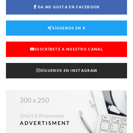
DA ME GUSTA EN FACEBOOK
SÍGUENOS EN X
SUSCRÍBETE A NUESTRO CANAL
SÍGUENOS EN INSTAGRAM