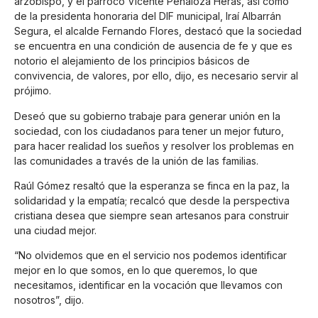
arzobispo, y el párroco Vicente Peñaloza Heras, así como
de la presidenta honoraria del DIF municipal, Iraí Albarrán
Segura, el alcalde Fernando Flores, destacó que la sociedad
se encuentra en una condición de ausencia de fe y que es
notorio el alejamiento de los principios básicos de
convivencia, de valores, por ello, dijo, es necesario servir al
prójimo.
Deseó que su gobierno trabaje para generar unión en la
sociedad, con los ciudadanos para tener un mejor futuro,
para hacer realidad los sueños y resolver los problemas en
las comunidades a través de la unión de las familias.
Raúl Gómez resaltó que la esperanza se finca en la paz, la
solidaridad y la empatía; recalcó que desde la perspectiva
cristiana desea que siempre sean artesanos para construir
una ciudad mejor.
“No olvidemos que en el servicio nos podemos identificar
mejor en lo que somos, en lo que queremos, lo que
necesitamos, identificar en la vocación que llevamos con
nosotros”, dijo.