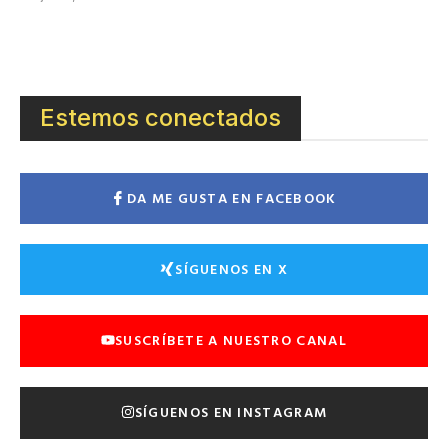
Estemos conectados
DA ME GUSTA EN FACEBOOK
SÍGUENOS EN X
SUSCRÍBETE A NUESTRO CANAL
SÍGUENOS EN INSTAGRAM