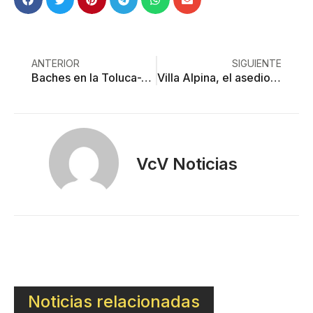
ANTERIOR
SIGUIENTE
Baches en la Toluca-Tenango: más de 10 años hundidos en el olvido del gobierno
Villa Alpina, el asedio contra una reserva protegida
VcV Noticias
Noticias relacionadas