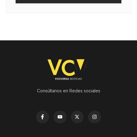
Consúltanos en Redes sociales