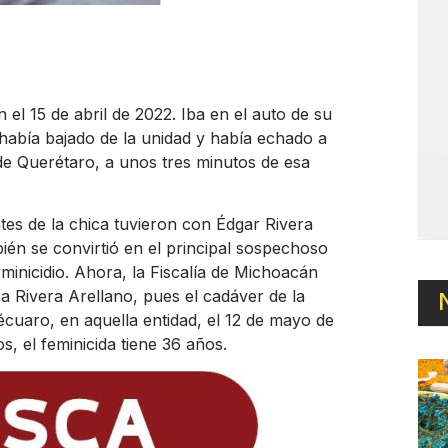
el 15 de abril de 2022. Iba en el auto de su
se había bajado de la unidad y había echado a
de Querétaro, a unos tres minutos de esa
tes de la chica tuvieron con Édgar Rivera
én se convirtió en el principal sospechoso
eminicidio. Ahora, la Fiscalía de Michoacán
a Rivera Arellano, pues el cadáver de la
écuaro, en aquella entidad, el 12 de mayo de
, el feminicida tiene 36 años.