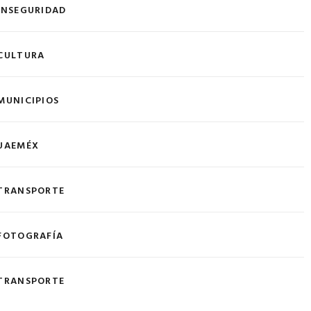
INSEGURIDAD
CULTURA
MUNICIPIOS
UAEMÉX
TRANSPORTE
FOTOGRAFÍA
TRANSPORTE