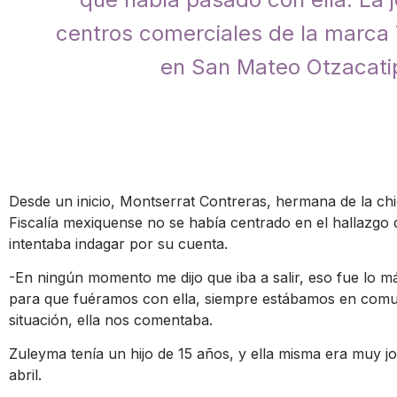
centros comerciales de la marca T
en San Mateo Otzacatip
Desde un inicio, Montserrat Contreras, hermana de la ch
Fiscalía mexiquense no se había centrado en el hallazgo de
intentaba indagar por su cuenta.
-En ningún momento me dijo que iba a salir, eso fue lo má
para que fuéramos con ella, siempre estábamos en comu
situación, ella nos comentaba.
Zuleyma tenía un hijo de 15 años, y ella misma era muy j
abril.