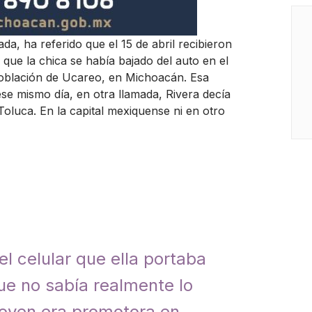
da, ha referido que el 15 de abril recibieron
que la chica se había bajado del auto en el
 población de Ucareo, en Michoacán. Esa
ese mismo día, en otra llamada, Rivera decía
Toluca. En la capital mexiquense ni en otro
el celular que ella portaba
que no sabía realmente lo
joven era promotora en