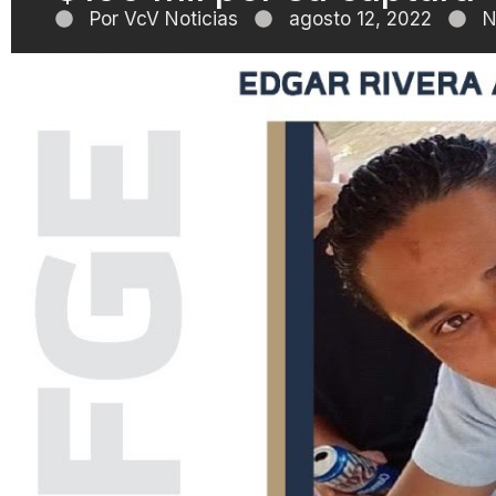
Por
VcV Noticias
agosto 12, 2022
N