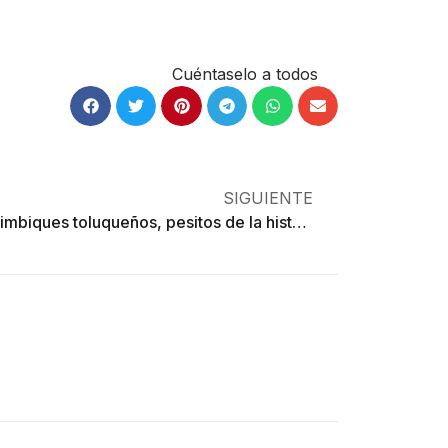
Cuéntaselo a todos
SIGUIENTE
Los bilimbiques toluqueños, pesitos de la historia