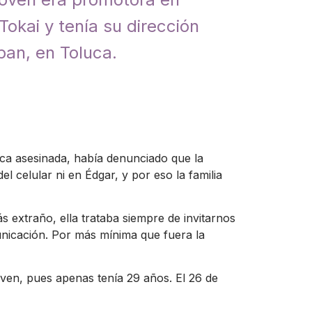
okai y tenía su dirección
an, en Toluca.
ica asesinada, había denunciado que la
l celular ni en Édgar, y por eso la familia
s extraño, ella trataba siempre de invitarnos
nicación. Por más mínima que fuera la
oven, pues apenas tenía 29 años. El 26 de