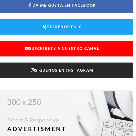
DA ME GUSTA EN FACEBOOK
SÍGUENOS EN X
SUSCRÍBETE A NUESTRO CANAL
SÍGUENOS EN INSTAGRAM