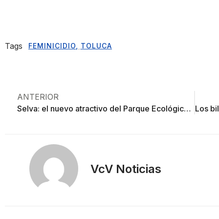
Tags
FEMINICIDIO
,
TOLUCA
ANTERIOR
Selva: el nuevo atractivo del Parque Ecológico de Zacango
VcV Noticias