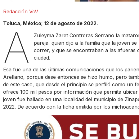
Redacción VcV
Toluca, México; 12 de agosto de 2022.
A
Zuleyma Zaret Contreras Serrano la mataron 
pareja, quien dijo a la familia que la joven 
correr, y que se encontraban a las afueras 
ciudad.
Esa fue una de las últimas comunicaciones que los parien
Arellano, porque dese entonces se hizo humo, pero tambi
de este caso, que desde el principio se perfiló como un f
ofrece 100 mil pesos por información que permita ubicar 
joven fue hallado en una localidad del municipio de Zinap
2022. De acuerdo con la ficha emitida por los michoacanos