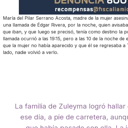
María del Pilar Serrano Acosta, madre de la mujer asesina
una llamada de Édgar Rivera, por la noche, quien avisaba 
que iban, y que luego se precisó, tenía como destino la
llamada ocurrió a las 19:15, pero a las 10 de la noche de 
que la mujer no había aparecido y que él se regresaba a 
lado, nadie volvió a verlo.
La familia de Zuleyma logró hallar 
ese día, a pie de carretera, aun
que había pasado con ella. La 