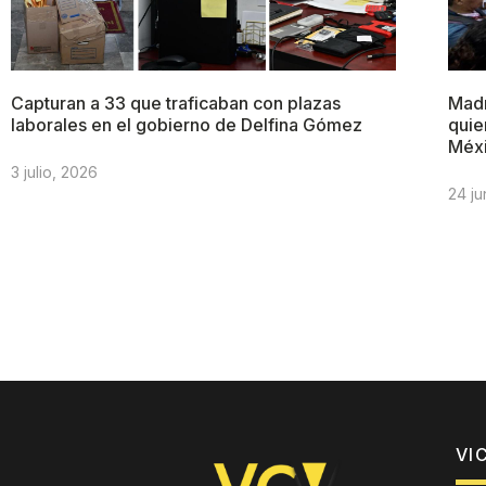
Capturan a 33 que traficaban con plazas
Madr
laborales en el gobierno de Delfina Gómez
quie
Méx
3 julio, 2026
24 ju
VI