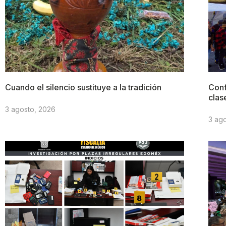
Cuando el silencio sustituye a la tradición
Conf
clas
3 agosto, 2026
3 ag