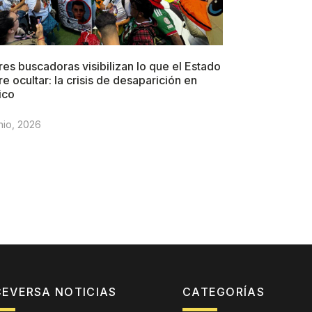
es buscadoras visibilizan lo que el Estado
re ocultar: la crisis de desaparición en
ico
nio, 2026
CEVERSA NOTICIAS
CATEGORÍAS