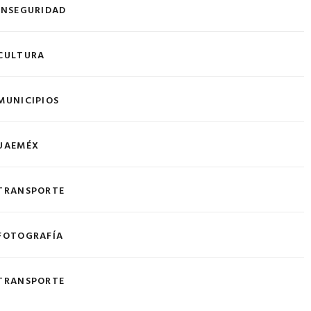
INSEGURIDAD
CULTURA
MUNICIPIOS
UAEMÉX
TRANSPORTE
FOTOGRAFÍA
TRANSPORTE