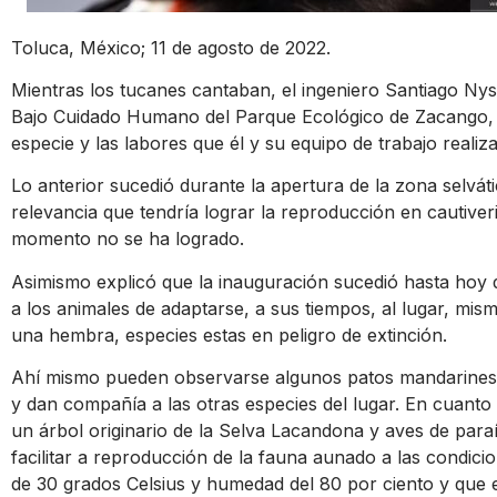
Toluca, México; 11 de agosto de 2022.
Mientras los tucanes cantaban, el ingeniero Santiago N
Bajo Cuidado Humano del Parque Ecológico de Zacango, 
especie y las labores que él y su equipo de trabajo reali
Lo anterior sucedió durante la apertura de la zona selvát
relevancia que tendría lograr la reproducción en cautiveri
momento no se ha logrado.
Asimismo explicó que la inauguración sucedió hasta hoy d
a los animales de adaptarse, a sus tiempos, al lugar, m
una hembra, especies estas en peligro de extinción.
Ahí mismo pueden observarse algunos patos mandarines
y dan compañía a las otras especies del lugar. En cuanto 
un árbol originario de la Selva Lacandona y aves de para
facilitar a reproducción de la fauna aunado a las condic
de 30 grados Celsius y humedad del 80 por ciento y que 