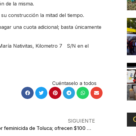
ón de la misma.
su construcción la mitad del tiempo.
pagar una cuota adicional; basta únicamente
María Nativitas, Kilometro 7 S/N en el
Cuéntaselo a todos
SIGUIENTE
Van por feminicida de Toluca; ofrecen $100 mil por su captura