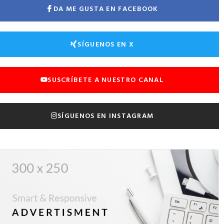
DA ME GUSTA EN FACEBOOK
SÍGUENOS EN X
SUSCRÍBETE A NUESTRO CANAL
SÍGUENOS EN INSTAGRAM