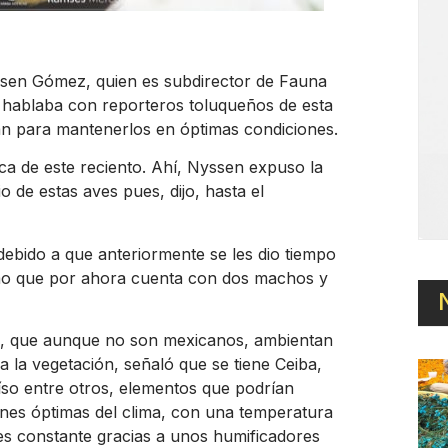
yssen Gómez, quien es subdirector de Fauna
hablaba con reporteros toluqueños de esta
zan para mantenerlos en óptimas condiciones.
ica de este reciento. Ahí, Nyssen expuso la
o de estas aves pues, dijo, hasta el
ebido a que anteriormente se les dio tiempo
ismo que por ahora cuenta con dos machos y
, que aunque no son mexicanos, ambientan
a la vegetación, señaló que se tiene Ceiba,
íso entre otros, elementos que podrían
iones óptimas del clima, con una temperatura
es constante gracias a unos humificadores