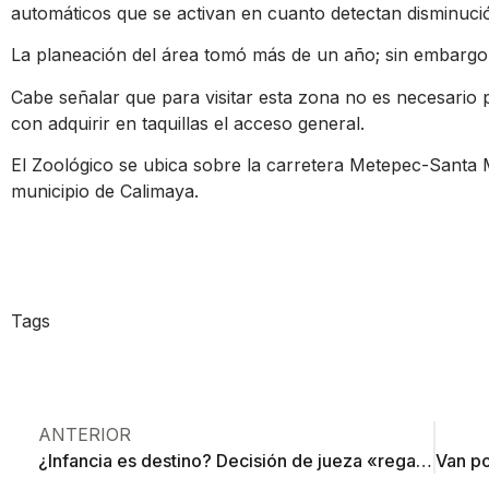
automáticos que se activan en cuanto detectan disminuci
La planeación del área tomó más de un año; sin embargo 
Cabe señalar que para visitar esta zona no es necesario 
con adquirir en taquillas el acceso general.
El Zoológico se ubica sobre la carretera Metepec-Santa 
municipio de Calimaya.
Tags
ANTERIOR
¿Infancia es destino? Decisión de jueza «regala» a niño violencia permanente