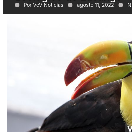
Por
VcV Noticias
agosto 11, 2022
N