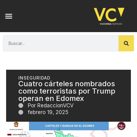
INSEGURIDAD
Cuatro cárteles nombrados
como terroristas por Trump
operan en Edomex
Por
RedaccionVCV
febrero 19, 2025