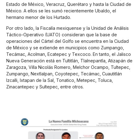
Estado de México, Veracruz, Querétaro y hasta la Ciudad de
México. A ellos se les sumó recientemente Ubaldo, el
hermano menor de los Hurtado.
Por otro lado, la Fiscalía mexiquense y la Unidad de Análisis
Táctico-Operativo (UATO) consideran que la base de
operaciones del Cártel del Golfo se encuentra en la Ciudad
de México y se extiende en municipios como Zumpango,
Tecámac, Acolman, Ecatepec y Texcoco. En tanto, el Jalisco
Nueva Generación está en Tultitlán, Tlalnepantla, Atizapán de
Zaragoza, Villa Nicolás Romero, Melchor Ocampo, Tultepec,
Zumpango, Nextlalpan, Coyotepec, Tecámac, Cuautitlán
Izcalli, Ixtapan de la Sal, Tonatico, Metepec, Toluca,
Zinacantepec y Sultepec, entre otros.