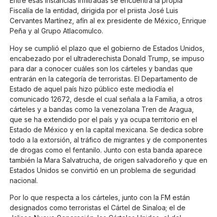
Entre esas instancias infiltradas se encuentra la propia
Fiscalía de la entidad, dirigida por el priista José Luis
Cervantes Martínez, afín al ex presidente de México, Enrique
Peña y al Grupo Atlacomulco.
Hoy se cumplió el plazo que el gobierno de Estados Unidos,
encabezado por el ultraderechista Donald Trump, se impuso
para dar a conocer cuáles son los cárteles y bandas que
entrarán en la categoría de terroristas. El Departamento de
Estado de aquel país hizo público este mediodía el
comunicado 12672, desde el cual señala a la Familia, a otros
cárteles y a bandas como la venezolana Tren de Aragua,
que se ha extendido por el país y ya ocupa territorio en el
Estado de México y en la capital mexicana. Se dedica sobre
todo a la extorsión, al tráfico de migrantes y de componentes
de drogas como el fentanilo. Junto con esta banda aparece
también la Mara Salvatrucha, de origen salvadoreño y que en
Estados Unidos se convirtió en un problema de seguridad
nacional.
Por lo que respecta a los cárteles, junto con la FM están
designados como terroristas el Cártel de Sinaloa; el de