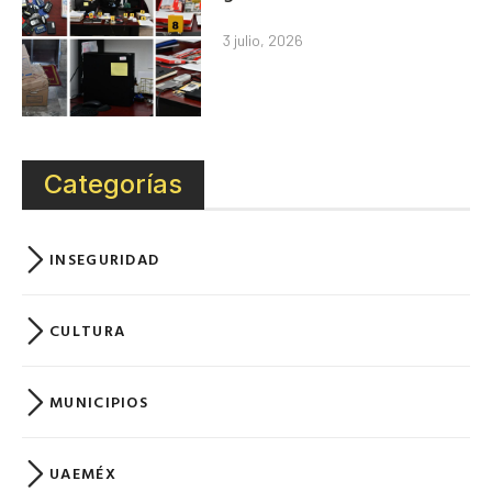
3 julio, 2026
Categorías
INSEGURIDAD
CULTURA
MUNICIPIOS
UAEMÉX