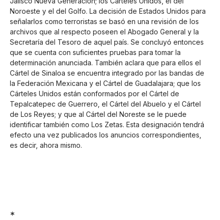
Jalisco Nueva Generación; los Cárteles Unidos, el del
Noroeste y el del Golfo. La decisión de Estados Unidos para
señalarlos como terroristas se basó en una revisión de los
archivos que al respecto poseen el Abogado General y la
Secretaría del Tesoro de aquel país. Se concluyó entonces
que se cuenta con suficientes pruebas para tomar la
determinación anunciada. También aclara que para ellos el
Cártel de Sinaloa se encuentra integrado por las bandas de
la Federación Mexicana y el Cártel de Guadalajara; que los
Cárteles Unidos están conformados por el Cártel de
Tepalcatepec de Guerrero, el Cártel del Abuelo y el Cártel
de Los Reyes; y que al Cártel del Noreste se le puede
identificar también como Los Zetas. Esta designación tendrá
efecto una vez publicados los anuncios correspondientes,
es decir, ahora mismo.
*