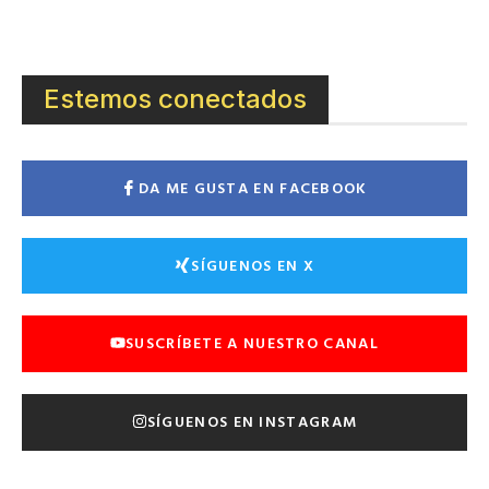
Estemos conectados
DA ME GUSTA EN FACEBOOK
SÍGUENOS EN X
SUSCRÍBETE A NUESTRO CANAL
SÍGUENOS EN INSTAGRAM