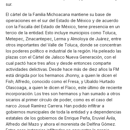
sur.
El cártel de la Familia Michoacana mantiene su base de
operaciones en el sur del Estado de México y de acuerdo
con la Fiscalía del Estado de México, tiene presencia en un
tercio de la entidad. Esto incluye municipios como Toluca,
Metepec, Zinacantepec, Lerma y Almoloya de Juárez, entre
otros importantes del Valle de Toluca, donde se concentran
los poderes político e industrial de la región. Ha peleado las
plazas con el Cártel de Jalisco Nueva Generación, con el
cual pactó hace tres años y desde entonces comparte
actividades delictivas. Desde hace más de diez años la FM
está dirigida por los hermanos Jhonny, a quien le dicen el
Fish; Alfredo, conocido como el Fresa, y Ubaldo Hurtado
Olascoaga, a quien le dicen el Flaco, este último de reciente
incorporación. Los tres son hermanos y han sumado a otros
sicarios al primer círculo de poder, como es el caso del
narco Josué Ramírez Carrera. Han podido infiltrar a
gobiernos municipales de toda la entidad y a dependencias
estatales de los gobiernos de Enrique Peña, Eruviel Ávila,
Alfredo del Mazo y ahora el morenista de Delfina Gómez.