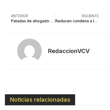
ANTERIOR
SIGUIENTE
Patadas de ahogado: la inmigración mexicana llegó para quedarse
Reducen condena a los asesinos de periodista en Toluca: les quitan cuatro años
RedaccionVCV
Noticias relacionadas