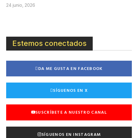
24 junio, 2026
Estemos conectados
DA ME GUSTA EN FACEBOOK
SÍGUENOS EN X
SUSCRÍBETE A NUESTRO CANAL
SÍGUENOS EN INSTAGRAM