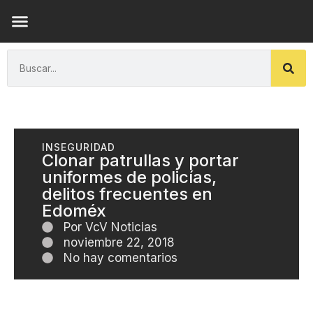
ENSAYOS DE LUZ
INSEGURIDAD
Clonar patrullas y portar
uniformes de policías,
delitos frecuentes en
Edoméx
Por
VcV Noticias
noviembre 22, 2018
No hay comentarios