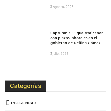
3 agosto, 2026
Capturan a 33 que traficaban
con plazas laborales en el
gobierno de Delfina Gómez
3 julio, 2026
Categorías
INSEGURIDAD