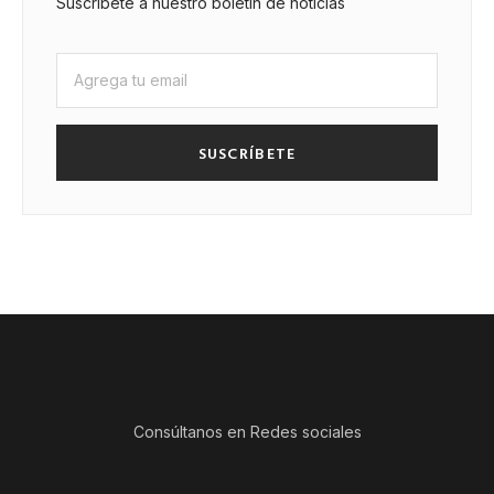
Suscríbete a nuestro boletín de noticias
SUSCRÍBETE
Consúltanos en Redes sociales