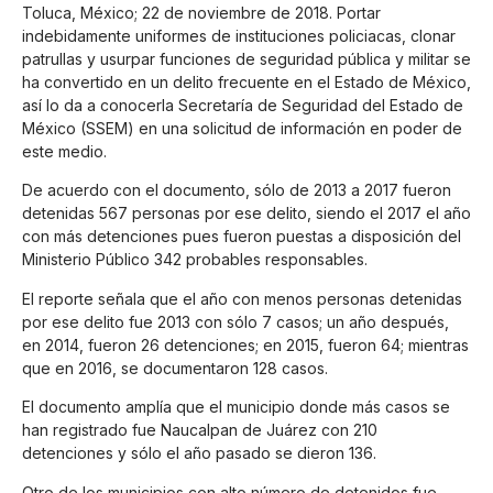
Toluca, México; 22 de noviembre de 2018. Portar
indebidamente uniformes de instituciones policiacas, clonar
patrullas y usurpar funciones de seguridad pública y militar se
ha convertido en un delito frecuente en el Estado de México,
así lo da a conocerla Secretaría de Seguridad del Estado de
México (SSEM) en una solicitud de información en poder de
este medio.
De acuerdo con el documento, sólo de 2013 a 2017 fueron
detenidas 567 personas por ese delito, siendo el 2017 el año
con más detenciones pues fueron puestas a disposición del
Ministerio Público 342 probables responsables.
El reporte señala que el año con menos personas detenidas
por ese delito fue 2013 con sólo 7 casos; un año después,
en 2014, fueron 26 detenciones; en 2015, fueron 64; mientras
que en 2016, se documentaron 128 casos.
El documento amplía que el municipio donde más casos se
han registrado fue Naucalpan de Juárez con 210
detenciones y sólo el año pasado se dieron 136.
Otro de los municipios con alto número de detenidos fue