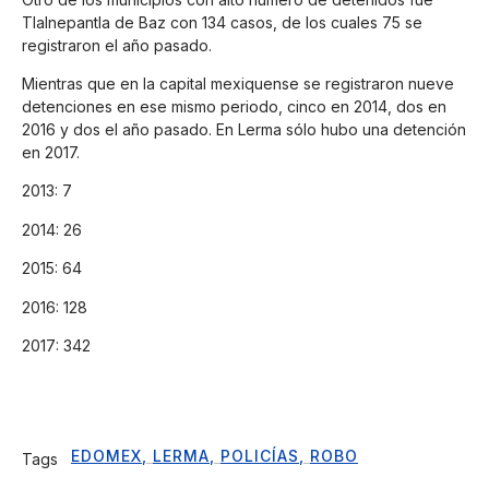
Tlalnepantla de Baz con 134 casos, de los cuales 75 se
registraron el año pasado.
Mientras que en la capital mexiquense se registraron nueve
detenciones en ese mismo periodo, cinco en 2014, dos en
2016 y dos el año pasado. En Lerma sólo hubo una detención
en 2017.
2013: 7
2014: 26
2015: 64
2016: 128
2017: 342
EDOMEX
,
LERMA
,
POLICÍAS
,
ROBO
Tags