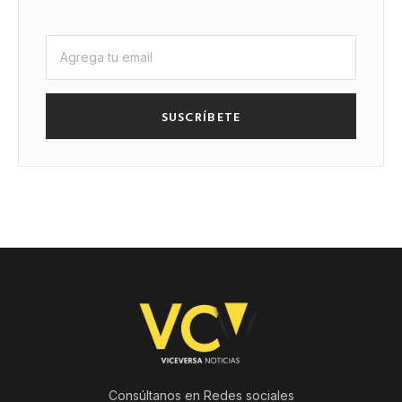
SUSCRÍBETE
Consúltanos en Redes sociales