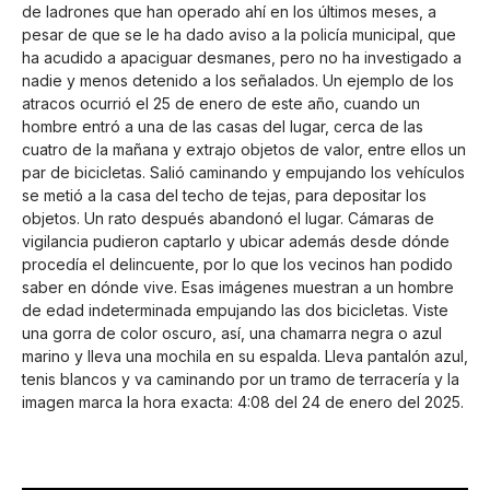
de ladrones que han operado ahí en los últimos meses, a
pesar de que se le ha dado aviso a la policía municipal, que
ha acudido a apaciguar desmanes, pero no ha investigado a
nadie y menos detenido a los señalados. Un ejemplo de los
atracos ocurrió el 25 de enero de este año, cuando un
hombre entró a una de las casas del lugar, cerca de las
cuatro de la mañana y extrajo objetos de valor, entre ellos un
par de bicicletas. Salió caminando y empujando los vehículos
se metió a la casa del techo de tejas, para depositar los
objetos. Un rato después abandonó el lugar. Cámaras de
vigilancia pudieron captarlo y ubicar además desde dónde
procedía el delincuente, por lo que los vecinos han podido
saber en dónde vive. Esas imágenes muestran a un hombre
de edad indeterminada empujando las dos bicicletas. Viste
una gorra de color oscuro, así, una chamarra negra o azul
marino y lleva una mochila en su espalda. Lleva pantalón azul,
tenis blancos y va caminando por un tramo de terracería y la
imagen marca la hora exacta: 4:08 del 24 de enero del 2025.