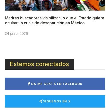
Madres buscadoras visibilizan lo que el Estado quiere
ocultar: la crisis de desaparición en México
24 junio, 2026
Estemos conectados
DA ME GUSTA EN FACEBOOK
SÍGUENOS EN X