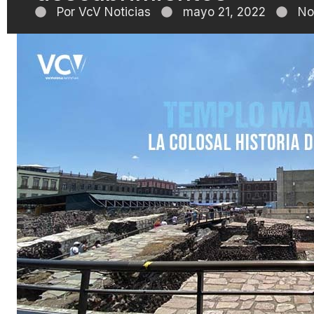
Por
VcV Noticias
mayo 21, 2022
No