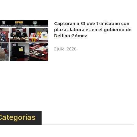
Capturan a 33 que traficaban con
plazas laborales en el gobierno de
Delfina Gómez
3 julio, 2026
Categorías