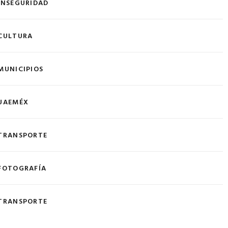
INSEGURIDAD
CULTURA
MUNICIPIOS
UAEMÉX
TRANSPORTE
FOTOGRAFÍA
TRANSPORTE