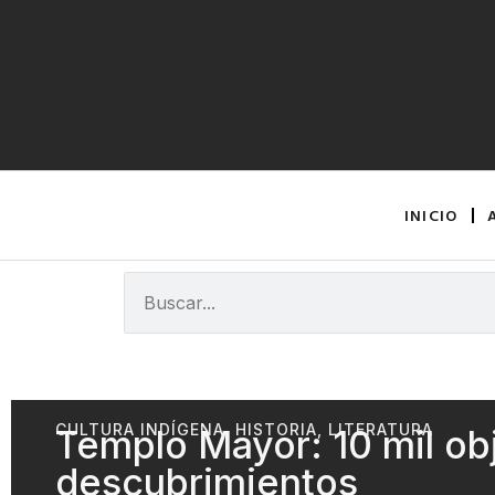
INICIO
CULTURA INDÍGENA
,
HISTORIA
,
LITERATURA
Templo Mayor: 10 mil ob
descubrimientos