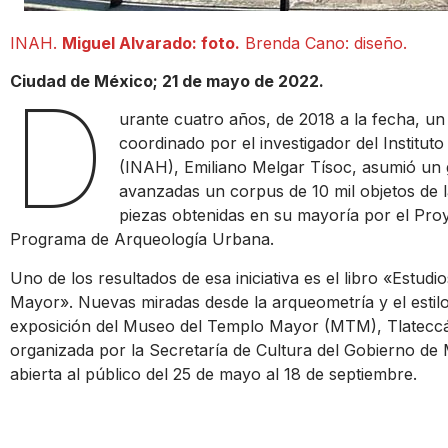
INAH.
Miguel Alvarado: foto.
Brenda Cano: diseño.
Ciudad de México; 21 de mayo de 2022.
D
urante cuatro años, de 2018 a la fecha, un e
coordinado por el investigador del Institut
(INAH), Emiliano Melgar Tísoc, asumió un g
avanzadas un corpus de 10 mil objetos de l
piezas obtenidas en su mayoría por el Pro
Programa de Arqueología Urbana.
Uno de los resultados de esa iniciativa es el libro «Estudi
Mayor». Nuevas miradas desde la arqueometría y el estilo
exposición del Museo del Templo Mayor (MTM), Tlateccáyot
organizada por la Secretaría de Cultura del Gobierno de 
abierta al público del 25 de mayo al 18 de septiembre.