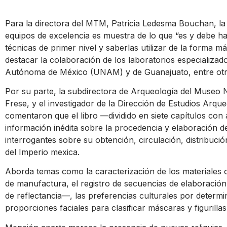
Para la directora del MTM, Patricia Ledesma Bouchan, la
equipos de excelencia es muestra de lo que “es y debe hace
técnicas de primer nivel y saberlas utilizar de la forma más
destacar la colaboración de los laboratorios especializad
Autónoma de México (UNAM) y de Guanajuato, entre otr
Por su parte, la subdirectora de Arqueología del Museo 
Frese, y el investigador de la Dirección de Estudios Arqu
comentaron que el libro —dividido en siete capítulos con 
información inédita sobre la procedencia y elaboración d
interrogantes sobre su obtención, circulación, distribuci
del Imperio mexica.
Aborda temas como la caracterización de los materiales con
de manufactura, el registro de secuencias de elaboració
de reflectancia—, las preferencias culturales por determi
proporciones faciales para clasificar máscaras y figurillas