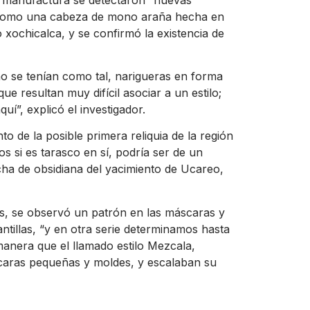
, “como una cabeza de mono araña hecha en
ilo xochicalca, y se confirmó la existencia de
no se tenían como tal, narigueras en forma
e resultan muy difícil asociar a un estilo;
í”, explicó el investigador.
to de la posible primera reliquia de la región
 si es tarasco en sí, podría ser de un
echa de obsidiana del yacimiento de Ucareo,
as, se observó un patrón en las máscaras y
lantillas, “y en otra serie determinamos hasta
nera que el llamado estilo Mezcala,
caras pequeñas y moldes, y escalaban su