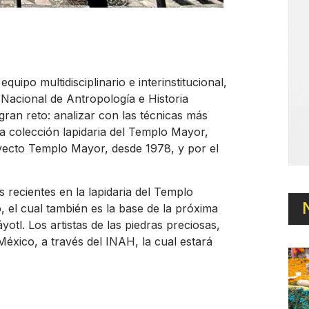
quipo multidisciplinario e interinstitucional,
o Nacional de Antropología e Historia
ran reto: analizar con las técnicas más
a colección lapidaria del Templo Mayor,
yecto Templo Mayor, desde 1978, y por el
os recientes en la lapidaria del Templo
, el cual también es la base de la próxima
l. Los artistas de las piedras preciosas,
México, a través del INAH, la cual estará