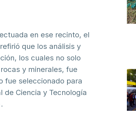
ectuada en ese recinto, el
efirió que los análisis y
ción, los cuales no solo
rocas y minerales, fue
to fue seleccionado para
l de Ciencia y Tecnología
.