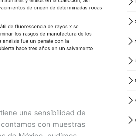
ateriales y estilos en la colección, así
yacimientos de origen de determinadas rocas
til de fluorescencia de rayos x se
uminar los rasgos de manufactura de los
e análisis fue un penate con la
cubierta hace tres años en un salvamento
tiene una sensibilidad de
ue contamos con muestras
tes de México, pudimos