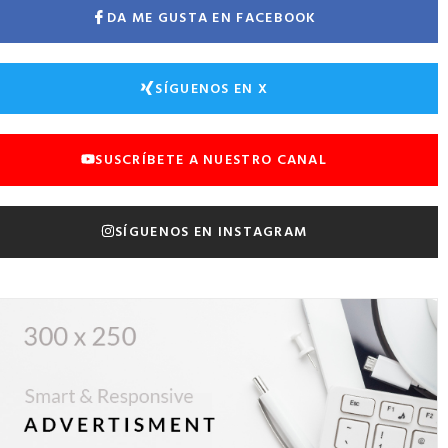
DA ME GUSTA EN FACEBOOK
SÍGUENOS EN X
SUSCRÍBETE A NUESTRO CANAL
SÍGUENOS EN INSTAGRAM