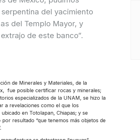
erpentina del yacimiento
zas del Templo Mayor, y
extrajo de este banco”.
ción de Minerales y Materiales, de la
, fue posible certificar rocas y minerales;
orios especializados de la UNAM, se hizo la
ar a revelaciones como el que los
ubicado en Totolapan, Chiapas; y se
ndo por resultado “que tenemos más objetos de
.
 de manufactura se detectaron “nuevas”