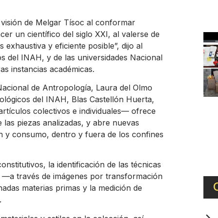
 visión de Melgar Tísoc al conformar
r un científico del siglo XXI, al valerse de
 exhaustiva y eficiente posible”, dijo al
os del INAH, y de las universidades Nacional
as instancias académicas.
Nacional de Antropología, Laura del Olmo
eológicos del INAH, Blas Castellón Huerta,
artículos colectivos e individuales— ofrece
e las piezas analizadas, y abre nuevas
ón y consumo, dentro y fuera de los confines
stitutivos, la identificación de las técnicas
n —a través de imágenes por transformación
nadas materias primas y la medición de
.