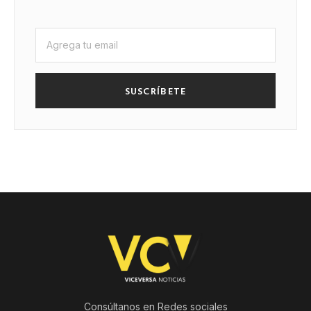
SUSCRÍBETE
Consúltanos en Redes sociales