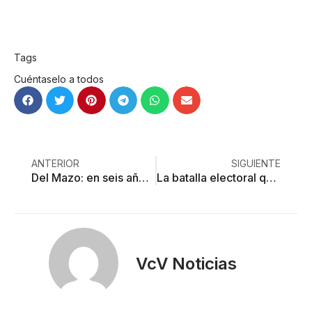
Tags
Cuéntaselo a todos
ANTERIOR
SIGUIENTE
Del Mazo: en seis años cobrará 11 millones 472 mil 768 pesos brutos de sueldo
La batalla electoral que viene
VcV Noticias