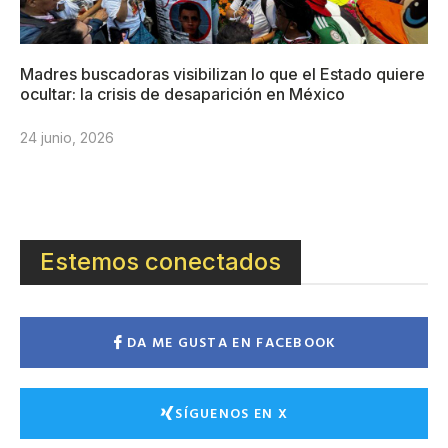
Madres buscadoras visibilizan lo que el Estado quiere
ocultar: la crisis de desaparición en México
24 junio, 2026
Estemos conectados
DA ME GUSTA EN FACEBOOK
SÍGUENOS EN X