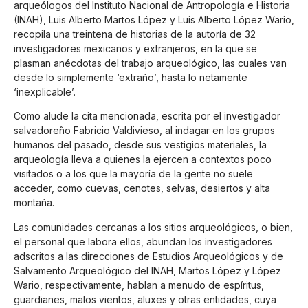
arqueólogos del Instituto Nacional de Antropología e Historia
(INAH), Luis Alberto Martos López y Luis Alberto López Wario,
recopila una treintena de historias de la autoría de 32
investigadores mexicanos y extranjeros, en la que se
plasman anécdotas del trabajo arqueológico, las cuales van
desde lo simplemente ‘extraño’, hasta lo netamente
‘inexplicable’.
Como alude la cita mencionada, escrita por el investigador
salvadoreño Fabricio Valdivieso, al indagar en los grupos
humanos del pasado, desde sus vestigios materiales, la
arqueología lleva a quienes la ejercen a contextos poco
visitados o a los que la mayoría de la gente no suele
acceder, como cuevas, cenotes, selvas, desiertos y alta
montaña.
Las comunidades cercanas a los sitios arqueológicos, o bien,
el personal que labora ellos, abundan los investigadores
adscritos a las direcciones de Estudios Arqueológicos y de
Salvamento Arqueológico del INAH, Martos López y López
Wario, respectivamente, hablan a menudo de espíritus,
guardianes, malos vientos, aluxes y otras entidades, cuya