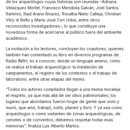
de los arqueólogos cuyas historias son reunidas –Adriana
Velázquez Morlet, Francisco Mendiola Galván, Joel Santos
Ramírez, Raúl Arana Álvarez, Rosalba Nieto Calleja, Christian
Vitry di Bello y María José Con Uribe, entre otros
reconocidos investigadores–, lo que constituye una
novedosa forma de acercarse al público fuera del ambiente
académico.
La invitación a los lectores, concluyen los coautores, quienes
también han comentado su libro en diversos programas de
Radio INAH, es a conocer, desde un lenguaje ameno, cómo
se realiza el trabajo arqueológico: la instalación de
campamentos, el registro de los contextos o el trabajo de
laboratorio, entre otras etapas del mismo.
“Todos los autores compilados llegan a una misma moraleja:
el respeto, ya que más allá de ser sitios patrimoniales, los
lugares que abordamos fueron hogar de gente que vivió y
murió, que amó, trabajó, soñó, planeó y lloró. Y ya sea como
arqueólogos o como visitantes de zonas arqueológicas, de
cenotes o de conventos, debemos respetar todas esas
memorias”, finaliza Luis Alberto Martos.