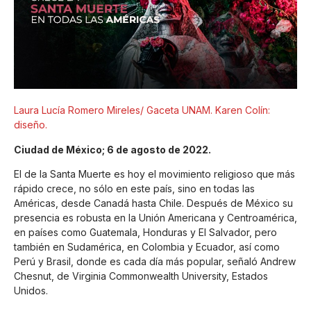
Laura Lucía Romero Mireles/ Gaceta UNAM. Karen Colín:
diseño.
Ciudad de México; 6 de agosto de 2022.
El de la Santa Muerte es hoy el movimiento religioso que más
rápido crece, no sólo en este país, sino en todas las
Américas, desde Canadá hasta Chile. Después de México su
presencia es robusta en la Unión Americana y Centroamérica,
en países como Guatemala, Honduras y El Salvador, pero
también en Sudamérica, en Colombia y Ecuador, así como
Perú y Brasil, donde es cada día más popular, señaló Andrew
Chesnut, de Virginia Commonwealth University, Estados
Unidos.