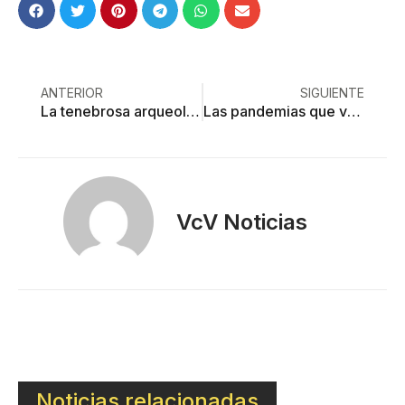
ANTERIOR
SIGUIENTE
La tenebrosa arqueología de lo inexplicable
Las pandemias que vendrán
VcV Noticias
Noticias relacionadas