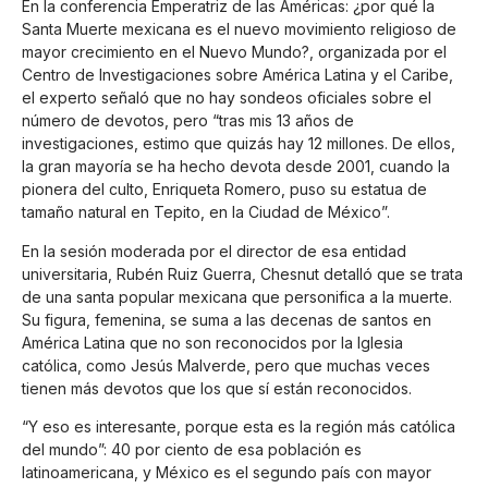
En la conferencia Emperatriz de las Américas: ¿por qué la
Santa Muerte mexicana es el nuevo movimiento religioso de
mayor crecimiento en el Nuevo Mundo?, organizada por el
Centro de Investigaciones sobre América Latina y el Caribe,
el experto señaló que no hay sondeos oficiales sobre el
número de devotos, pero “tras mis 13 años de
investigaciones, estimo que quizás hay 12 millones. De ellos,
la gran mayoría se ha hecho devota desde 2001, cuando la
pionera del culto, Enriqueta Romero, puso su estatua de
tamaño natural en Tepito, en la Ciudad de México”.
En la sesión moderada por el director de esa entidad
universitaria, Rubén Ruiz Guerra, Chesnut detalló que se trata
de una santa popular mexicana que personifica a la muerte.
Su figura, femenina, se suma a las decenas de santos en
América Latina que no son reconocidos por la Iglesia
católica, como Jesús Malverde, pero que muchas veces
tienen más devotos que los que sí están reconocidos.
“Y eso es interesante, porque esta es la región más católica
del mundo”: 40 por ciento de esa población es
latinoamericana, y México es el segundo país con mayor