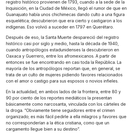
registro histórico provienen de 1793, cuando a la sede de la
Inquisición, en la Ciudad de México, llegó el rumor de que en
Guanajuato había unos chichimecas dando culto a una figura
esquelética; descubrieron que era cierto y castigaron a los
indígenas. Eso volvió a suceder en 1797 en Querétaro.
Después de eso, la Santa Muerte despareció del registro
histórico casi por siglo y medio, hasta la década de 1940,
cuando antropólogos estadunidenses la descubrieron en
Oaxaca y Guerrero, entre los afromexicanos. A partir de
entonces se fue encontrando en casi toda la República. La
mayoría de los antropólogos reportan que, en general, se
trata de un culto de mujeres pidiendo favores relacionados
con el amor o castigo para sus esposos o novios infieles.
En la actualidad, en ambos lados de la frontera, entre 80 y
90 por ciento de los reportes mediáticos la presentan
básicamente como narcosanta, vinculada con los cárteles de
la droga. “Obviamente tiene seguidores entre el crimen
organizado; es más fácil pedirle a ella milagros y favores que
no corresponderían a la ética cristiana, como que un
cargamento llegue bien a su destino”.