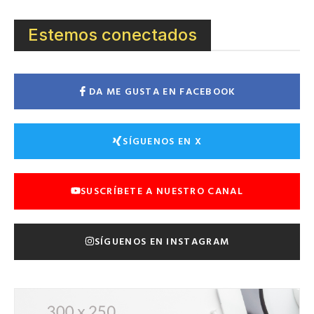
Estemos conectados
DA ME GUSTA EN FACEBOOK
SÍGUENOS EN X
SUSCRÍBETE A NUESTRO CANAL
SÍGUENOS EN INSTAGRAM